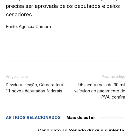
precisa ser aprovada pelos deputados e pelos
senadores.
Fonte: Agência Câmara
Artigo anterior
Próximo artigo
Devido a eleição, Câmara terá
DF isenta mais de 30 mil
11 novos deputados federais
veículos do pagamento de
IPVA; confira
ARTIGOS RELACIONADOS
Mais do autor
Candidato ao Senado diz que suplente