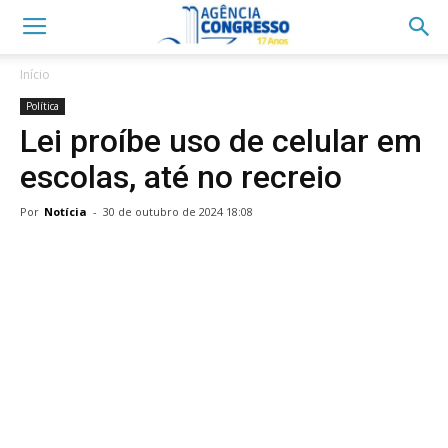
Início
Política
Lei proíbe uso de celular em
escolas, até no recreio
Por
Notícia
-
30 de outubro de 2024 18:08