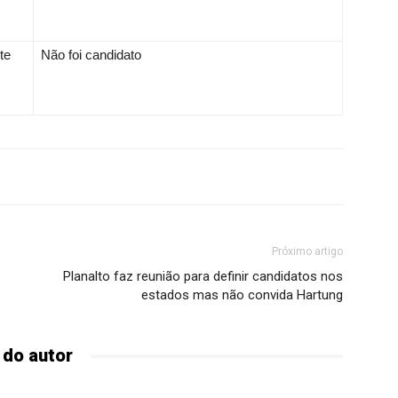
te
Não foi candidato
Próximo artigo
Planalto faz reunião para definir candidatos nos
estados mas não convida Hartung
 do autor