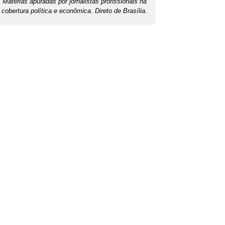
Matérias apuradas por jornalistas profissionais na
cobertura política e econômica. Direto de Brasília.