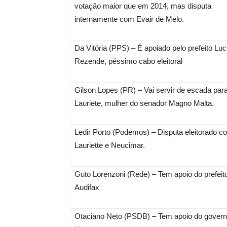
votação maior que em 2014, mas disputa
internamente com Evair de Melo.
Da Vitória (PPS) – É apoiado pelo prefeito Luc
Rezende, péssimo cabo eleitoral
Gilson Lopes (PR) – Vai servir de escada par
Lauriete, mulher do senador Magno Malta.
Ledir Porto (Podemos) – Disputa eleitorado c
Lauriette e Neucimar.
Guto Lorenzoni (Rede) – Tem apoio do prefeit
Audifax
Otaciano Neto (PSDB) – Tem apoio do gover