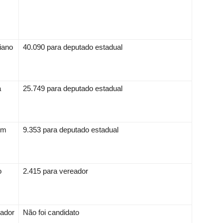
iano
40.090 para deputado estadual
a
25.749 para deputado estadual
om
9.353 para deputado estadual
o
2.415 para vereador
nador
Não foi candidato