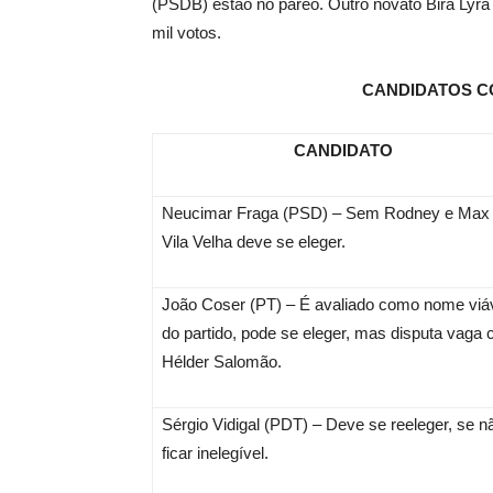
(PSDB) estão no páreo. Outro novato Bira Lyr
mil votos.
CANDIDATOS CO
CANDIDATO
Neucimar Fraga (PSD) – Sem Rodney e Max
Vila Velha deve se eleger.
João Coser (PT) – É avaliado como nome viá
do partido, pode se eleger, mas disputa vaga
Hélder Salomão.
Sérgio Vidigal (PDT) – Deve se reeleger, se n
ficar inelegível.