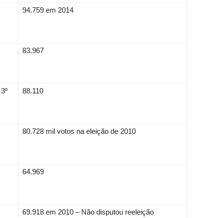
94.759 em 2014
83.967
 3º
88.110
80.728 mil votos na eleição de 2010
64.969
69.918 em 2010 – Não disputou reeleição