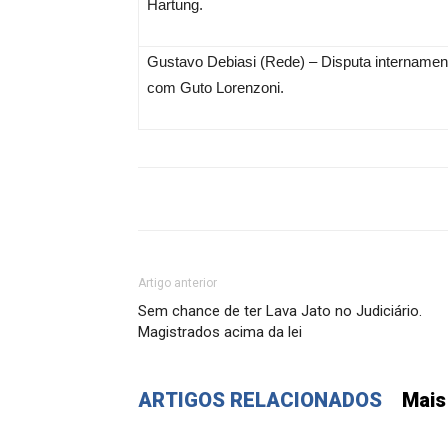
Hartung.
Gustavo Debiasi (Rede) – Disputa internamen
com Guto Lorenzoni.
Artigo anterior
Sem chance de ter Lava Jato no Judiciário.
Magistrados acima da lei
ARTIGOS RELACIONADOS
Mais