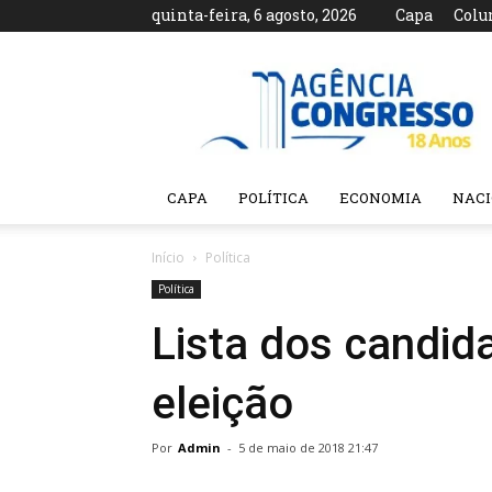
quinta-feira, 6 agosto, 2026
Capa
Colu
Agência
Congresso
CAPA
POLÍTICA
ECONOMIA
NAC
Início
Política
Política
Lista dos candid
eleição
Por
Admin
-
5 de maio de 2018 21:47