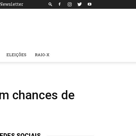
Newsletter
ELEIÇÕES
RAIO-X
om chances de
EDES SOCIAIS