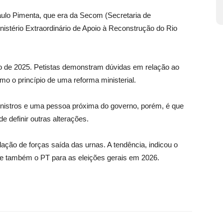
aulo Pimenta, que era da Secom (Secretaria de
istério Extraordinário de Apoio à Reconstrução do Rio
iro de 2025. Petistas demonstram dúvidas em relação ao
o o princípio de uma reforma ministerial.
inistros e uma pessoa próxima do governo, porém, é que
e definir outras alterações.
ção de forças saída das urnas. A tendência, indicou o
no e também o PT para as eleições gerais em 2026.