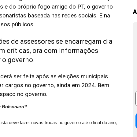
s e do próprio fogo amigo do PT, o governo
A
sonaristas baseada nas redes sociais. E na
sos públicos.
ões de assessores se encarregam dia
om críticas, ora com informações
r o governo.
oderá ser feita após as eleições municipais.
r cargos no governo, ainda em 2024. Bem
spaço no governo.
u Bolsonaro?
ista deve fazer novas trocas no governo até o final do ano,