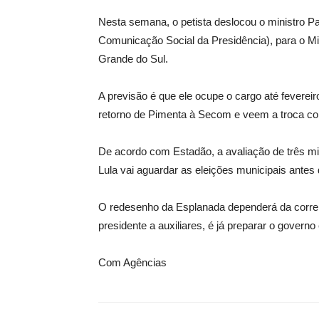
Nesta semana, o petista deslocou o ministro P
Comunicação Social da Presidência), para o Min
Grande do Sul.
A previsão é que ele ocupe o cargo até fevere
retorno de Pimenta à Secom e veem a troca com
De acordo com Estadão, a avaliação de três m
Lula vai aguardar as eleições municipais antes d
O redesenho da Esplanada dependerá da correla
presidente a auxiliares, é já preparar o gover
Com Agências