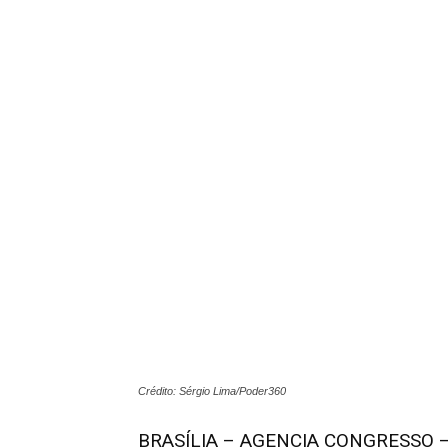
Crédito: Sérgio Lima/Poder360
BRASÍLIA – AGENCIA CONGRESSO – Q