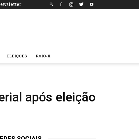
ewsletter
ELEIÇÕES
RAIO-X
erial após eleição
EDES SOCIAIS