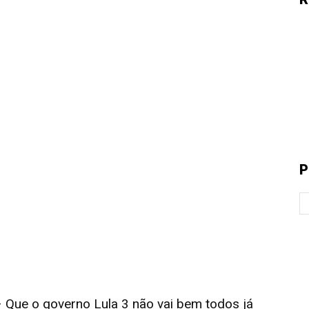
P
ue o governo Lula 3 não vai bem todos já