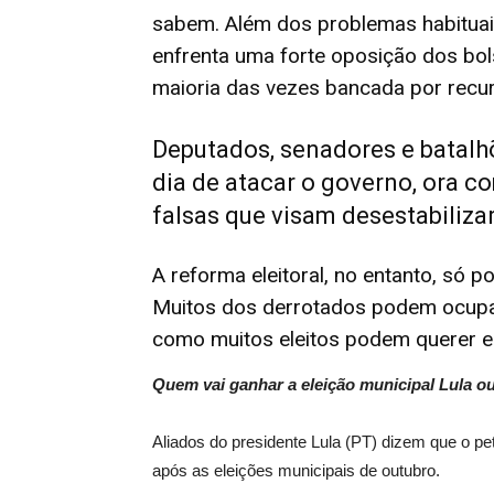
sabem. Além dos problemas habituai
enfrenta uma forte oposição dos bol
maioria das vezes bancada por recur
Deputados, senadores e batalh
dia de atacar o governo, ora c
falsas que visam desestabiliza
A reforma eleitoral, no entanto, só p
Muitos dos derrotados podem ocupa
como muitos eleitos podem querer e
Quem vai ganhar a eleição municipal Lula o
Aliados do presidente Lula (PT) dizem que o pet
após as eleições municipais de outubro.