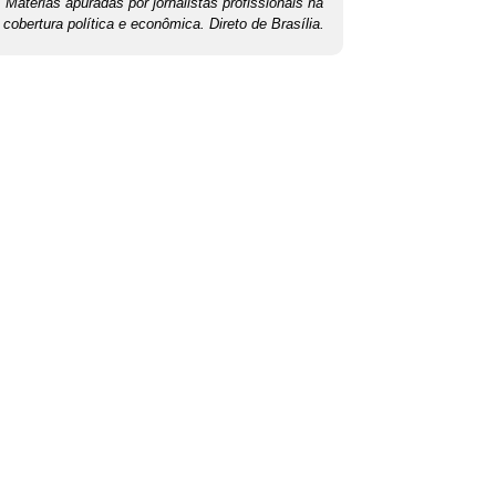
Matérias apuradas por jornalistas profissionais na
cobertura política e econômica. Direto de Brasília.