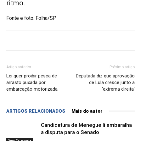
ritmo.
Fonte e foto: Folha/SP
Artigo anterior
Próximo artigo
Lei quer proibir pesca de
Deputada diz que aprovação
arrasto puxada por
de Lula cresce junto a
embarcação motorizada
‘extrema direita’
ARTIGOS RELACIONADOS
Mais do autor
Candidatura de Meneguelli embaralha
a disputa para o Senado
Sem Categoria