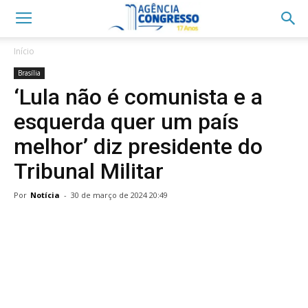
Início
Brasília
‘Lula não é comunista e a
esquerda quer um país
melhor’ diz presidente do
Tribunal Militar
Por
Notícia
-
30 de março de 2024 20:49