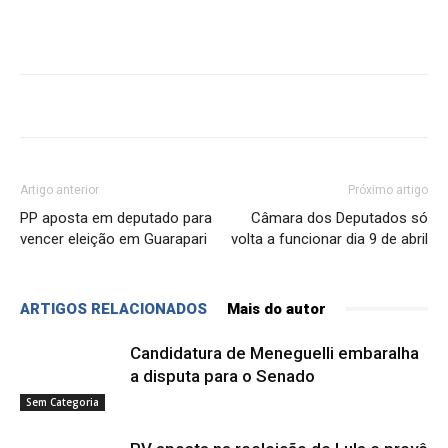
Artigo anterior
Próximo artigo
PP aposta em deputado para
Câmara dos Deputados só
vencer eleição em Guarapari
volta a funcionar dia 9 de abril
ARTIGOS RELACIONADOS
Mais do autor
Candidatura de Meneguelli embaralha
a disputa para o Senado
Sem Categoria