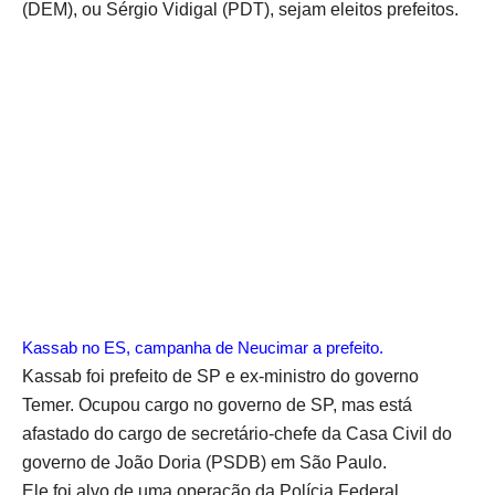
(DEM), ou Sérgio Vidigal (PDT), sejam eleitos prefeitos.
Kassab no ES, campanha de Neucimar a prefeito.
Kassab foi prefeito de SP e ex-ministro do governo
Temer. Ocupou cargo no governo de SP, mas está
afastado do cargo de secretário-chefe da Casa Civil do
governo de João Doria (PSDB) em São Paulo.
Ele foi alvo de uma operação da Polícia Federal,