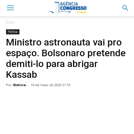
Início
Política
Ministro astronauta vai pro
espaço. Bolsonaro pretende
demiti-lo para abrigar
Kassab
Por
Notícia
-
16 de maio de 2020 21:51