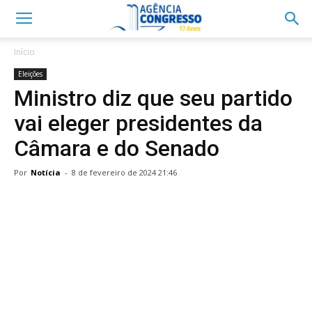
Início
Eleições
Ministro diz que seu partido
vai eleger presidentes da
Câmara e do Senado
Por
Notícia
-
8 de fevereiro de 2024 21:46