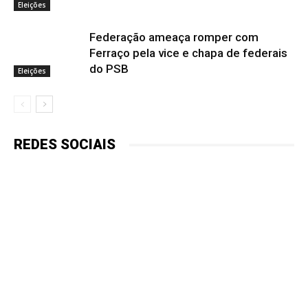
Eleições
Federação ameaça romper com
Ferraço pela vice e chapa de federais
do PSB
Eleições
REDES SOCIAIS