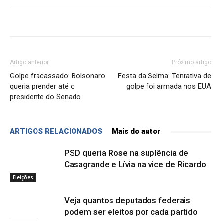
Artigo anterior
Próximo artigo
Golpe fracassado: Bolsonaro
Festa da Selma: Tentativa de
queria prender até o
golpe foi armada nos EUA
presidente do Senado
ARTIGOS RELACIONADOS
Mais do autor
PSD queria Rose na suplência de
Casagrande e Lívia na vice de Ricardo
Eleições
Veja quantos deputados federais
podem ser eleitos por cada partido