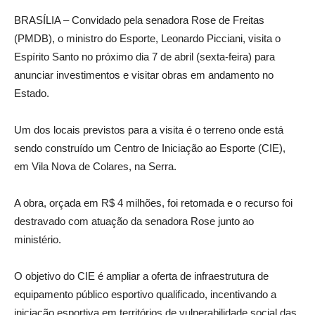
BRASÍLIA – Convidado pela senadora Rose de Freitas
(PMDB), o ministro do Esporte, Leonardo Picciani, visita o
Espírito Santo no próximo dia 7 de abril (sexta-feira) para
anunciar investimentos e visitar obras em andamento no
Estado.
Um dos locais previstos para a visita é o terreno onde está
sendo construído um Centro de Iniciação ao Esporte (CIE),
em Vila Nova de Colares, na Serra.
A obra, orçada em R$ 4 milhões, foi retomada e o recurso foi
destravado com atuação da senadora Rose junto ao
ministério.
O objetivo do CIE é ampliar a oferta de infraestrutura de
equipamento público esportivo qualificado, incentivando a
iniciação esportiva em territórios de vulnerabilidade social das