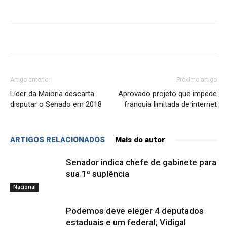
Artigo anterior
Próximo artigo
Líder da Maioria descarta
Aprovado projeto que impede
disputar o Senado em 2018
franquia limitada de internet
ARTIGOS RELACIONADOS
Mais do autor
Senador indica chefe de gabinete para
sua 1ª suplência
Nacional
Podemos deve eleger 4 deputados
estaduais e um federal; Vidigal