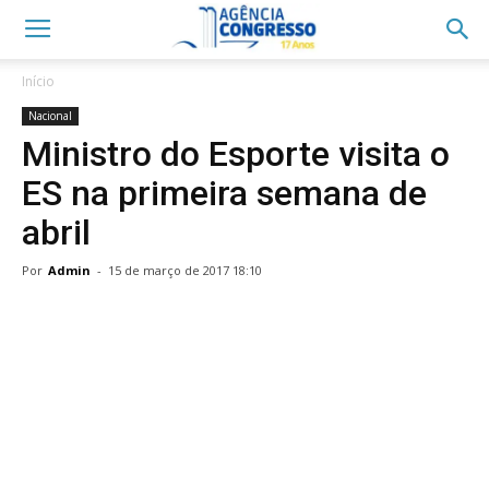
Início
Nacional
Ministro do Esporte visita o
ES na primeira semana de
abril
Por
Admin
-
15 de março de 2017 18:10