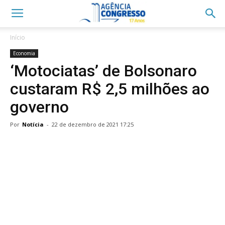
Início
Economia
‘Motociatas’ de Bolsonaro
custaram R$ 2,5 milhões ao
governo
Por
Notícia
-
22 de dezembro de 2021 17:25