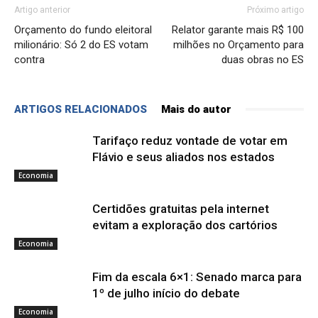
Artigo anterior
Próximo artigo
Orçamento do fundo eleitoral
Relator garante mais R$ 100
milionário: Só 2 do ES votam
milhões no Orçamento para
contra
duas obras no ES
ARTIGOS RELACIONADOS
Mais do autor
Tarifaço reduz vontade de votar em
Flávio e seus aliados nos estados
Economia
Certidões gratuitas pela internet
evitam a exploração dos cartórios
Economia
Fim da escala 6×1: Senado marca para
1º de julho início do debate
Economia