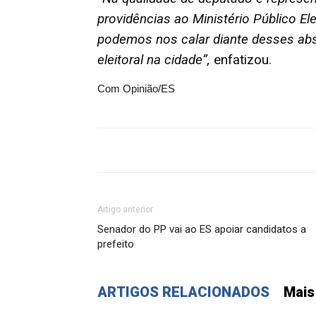
providências ao Ministério Público Elei
podemos nos calar diante desses ab
eleitoral na cidade”,
enfatizou.
Com Opinião/ES
Artigo anterior
Senador do PP vai ao ES apoiar candidatos a
prefeito
ARTIGOS RELACIONADOS
Mais