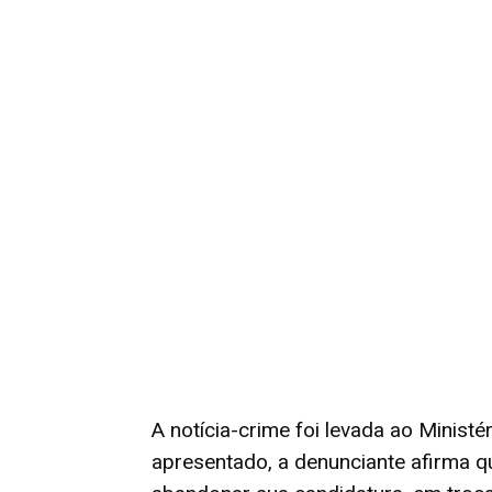
A notícia-crime foi levada ao Minist
apresentado, a denunciante afirma q