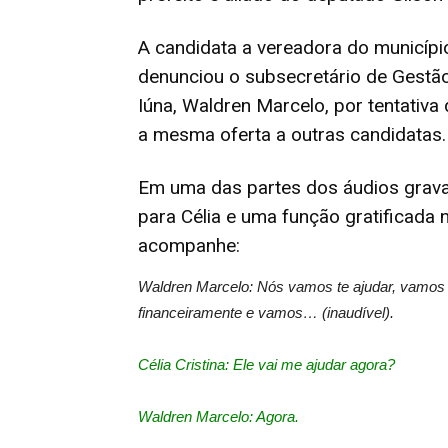
A candidata a vereadora do município 
denunciou o subsecretário de Gestão
Iúna, Waldren Marcelo, por tentativa d
a mesma oferta a outras candidatas.
Em uma das partes dos áudios grava
para Célia e uma função gratificada n
acompanhe:
Waldren Marcelo: Nós vamos te ajudar, vamos p
financeiramente e vamos… (inaudível).
Célia Cristina: Ele vai me ajudar agora?
Waldren Marcelo: Agora.