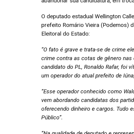
abandonar sua candidatura, em troca
O deputado estadual Wellington Call
prefeito Romário Vieira (Podemos) di
Eleitoral do Estado:
“O fato é grave e trata-se de crime ele
crime contra as cotas de gênero nas 
candidato do PL, Ronaldo Rafar, foi v
um operador do atual prefeito de Iúna
”Esse operador conhecido como Waldre
vem abordando candidatas dos partid
oferecendo dinheiro e cargos. Tudo es
Público”.
”Na qualidade de deputado e represe