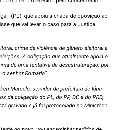
 do dinheiro oferecido pelo subsecretário.
egari (PL), que apoia a chapa de oposição ao
sse que vai levar o caso para a Justiça
itoral, crime de violência de gênero eleitoral e
eleições. A coligação que atualmente apoia o
ítima de uma tentativa de desestruturação, por
, o senhor Romário”.
n Marcelo, servidor da prefeitura de Iúna,
os da coligação do PL, do PP, DC e do PRD,
tá gravado e já foi protocolado no Ministério
ntante do povo, vou encaminhar pedidos de