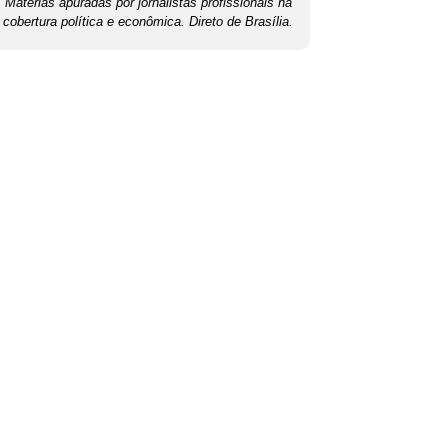
Matérias apuradas por jornalistas profissionais na
cobertura política e econômica. Direto de Brasília.