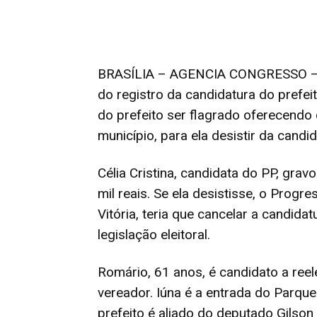
BRASÍLIA – AGENCIA CONGRESSO – O 
do registro da candidatura do prefei
do prefeito ser flagrado oferecendo
município, para ela desistir da candid
Célia Cristina, candidata do PP, grav
mil reais. Se ela desistisse, o Progr
Vitória, teria que cancelar a candid
legislação eleitoral.
Romário, 61 anos, é candidato a ree
vereador. Iúna é a entrada do Parqu
prefeito é aliado do deputado Gilson 