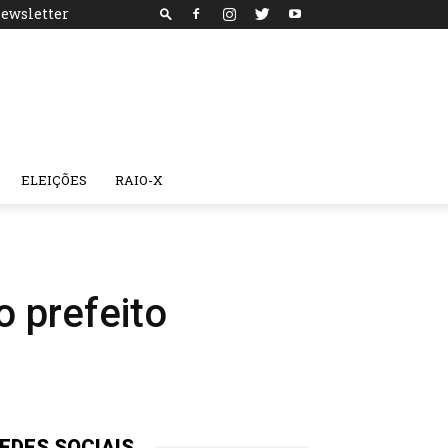
ewsletter
ELEIÇÕES
RAIO-X
 prefeito
EDES SOCIAIS