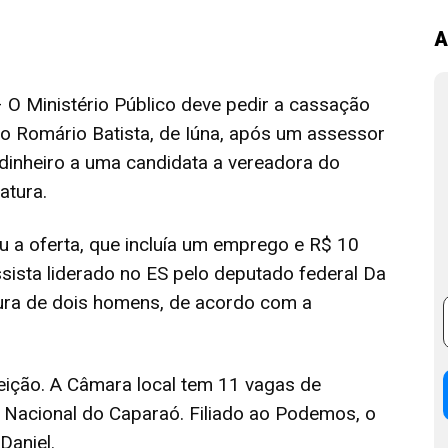
A
Ministério Público deve pedir a cassação
to Romário Batista, de Iúna, após um assessor
 dinheiro a uma candidata a vereadora do
atura.
ou a oferta, que incluía um emprego e R$ 10
essista liderado no ES pelo deputado federal Da
atura de dois homens, de acordo com a
leição. A Câmara local tem 11 vagas de
e Nacional do Caparaó. Filiado ao Podemos, o
Daniel.