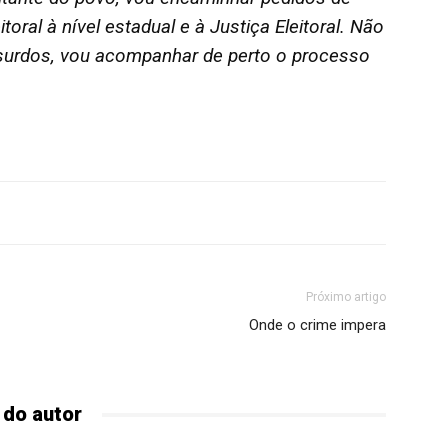
toral à nível estadual e à Justiça Eleitoral. Não
surdos, vou acompanhar de perto o processo
Próximo artigo
Onde o crime impera
 do autor