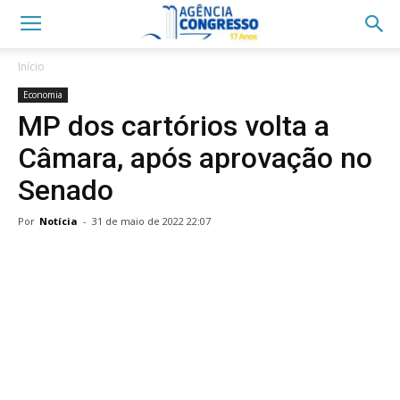
Início
Economia
MP dos cartórios volta a
Câmara, após aprovação no
Senado
Por
Notícia
-
31 de maio de 2022 22:07