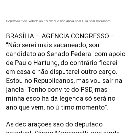
Deputado mais votado do ES diz que não apoia nem Lula nem Bolsonaro.
BRASÍLIA – AGENCIA CONGRESSO –
“Não serei mais sacaneado, sou
candidato ao Senado Federal com apoio
de Paulo Hartung, do contrário ficarei
em casa e não disputarei outro cargo.
Estou no Republicanos, mas vou sair na
janela. Tenho convite do PSD, mas
minha escolha da legenda só será no
ano que vem, no último momento”.
As declarações são do deputado