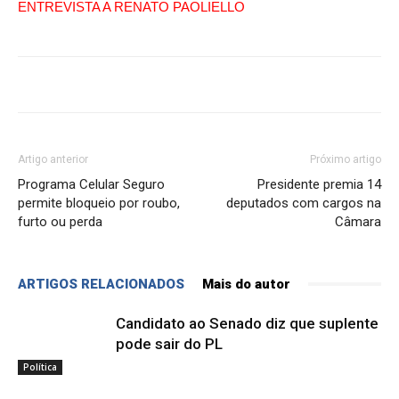
ENTREVISTA A RENATO PAOLIELLO
Artigo anterior
Próximo artigo
Programa Celular Seguro
Presidente premia 14
permite bloqueio por roubo,
deputados com cargos na
furto ou perda
Câmara
ARTIGOS RELACIONADOS
Mais do autor
Candidato ao Senado diz que suplente
pode sair do PL
Política