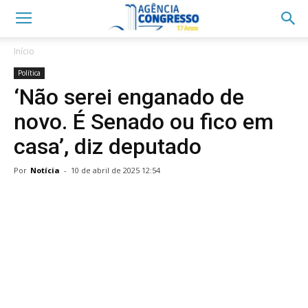
Início
Política
‘Não serei enganado de
novo. É Senado ou fico em
casa’, diz deputado
Por
Notícia
-
10 de abril de 2025 12:54