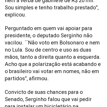
nem a verba de gabinete de R$ 20 mil.
Sou simples e tenho trabalho prestado”,
explicou.
Perguntado em quem vai apoiar para
presidente, o deputado Serginho não
vacilou. ´´Não voto em Bolsonaro e nem
no Lula. Sou de centro e uso as duas
mãos, tanto a direita quanto a esquerda.
Acho que a polarização está acabando e
o brasileiro vai votar em nomes, não em
partidos”, afirmou.
Convicto de suas chances para o
Senado, Serginho falou que vai pedir
para instalar um bicicletário na