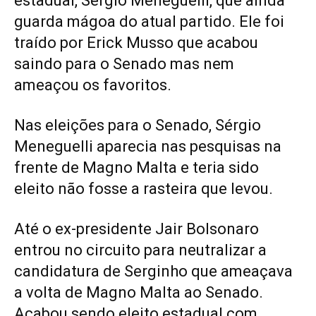
estadual, Sérgio Meneguelli, que ainda
guarda mágoa do atual partido. Ele foi
traído por Erick Musso que acabou
saindo para o Senado mas nem
ameaçou os favoritos.
Nas eleições para o Senado, Sérgio
Meneguelli aparecia nas pesquisas na
frente de Magno Malta e teria sido
eleito não fosse a rasteira que levou.
Até o ex-presidente Jair Bolsonaro
entrou no circuito para neutralizar a
candidatura de Serginho que ameaçava
a volta de Magno Malta ao Senado.
Acabou sendo eleito estadual com