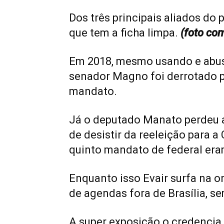
Dos três principais aliados do 
que tem a ficha limpa.
(foto co
Em 2018, mesmo usando e abus
senador Magno foi derrotado p
mandato.
Já o deputado Manato perdeu a
de desistir da reeleição para 
quinto mandato de federal er
Enquanto isso Evair surfa na o
de agendas fora de Brasília, s
A super exposição o credencia 