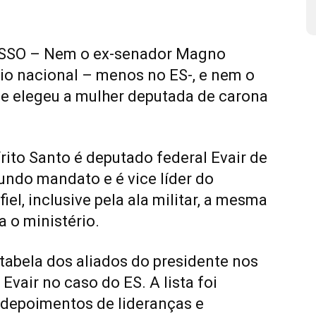
SO – Nem o ex-senador Magno
ígio nacional – menos no ES-, e nem o
e elegeu a mulher deputada de carona
ito Santo é deputado federal Evair de
undo mandato e é vice líder do
iel, inclusive pela ala militar, a mesma
 o ministério.
tabela dos aliados do presidente nos
Evair no caso do ES. A lista foi
e depoimentos de lideranças e