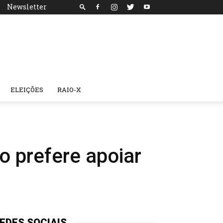
Newsletter
ELEIÇÕES
RAIO-X
 prefere apoiar
EDES SOCIAIS