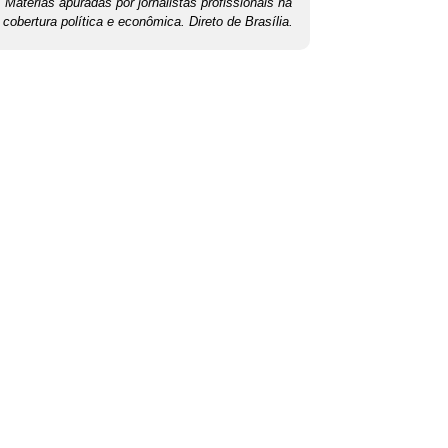
Matérias apuradas por jornalistas profissionais na
cobertura política e econômica. Direto de Brasília.