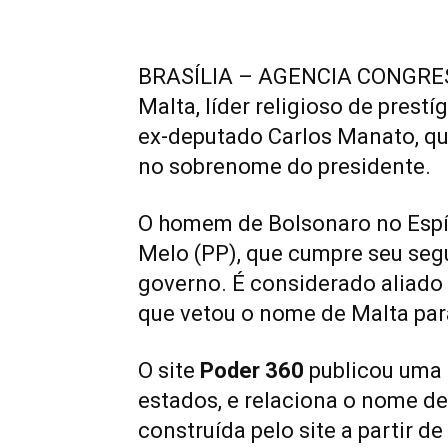
BRASÍLIA – AGENCIA CONGRES
Malta, líder religioso de prest
ex-deputado Carlos Manato, qu
no sobrenome do presidente.
O homem de Bolsonaro no Espír
Melo (PP), que cumpre seu seg
governo. É considerado aliado f
que vetou o nome de Malta para
O site
Poder 360
publicou uma 
estados, e relaciona o nome de 
construída pelo site a partir d