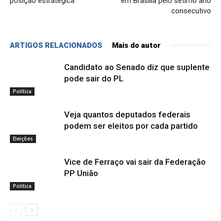
posição estratégica’
em Brasília pelo sétimo ano
consecutivo
ARTIGOS RELACIONADOS
Mais do autor
Candidato ao Senado diz que suplente
pode sair do PL
Política
Veja quantos deputados federais
podem ser eleitos por cada partido
Eleições
Vice de Ferraço vai sair da Federação
PP União
Política