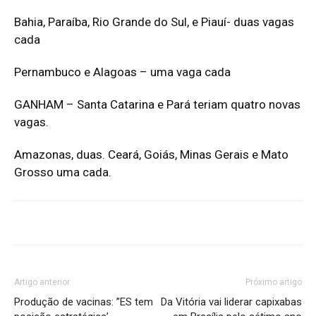
Bahia, Paraíba, Rio Grande do Sul, e Piauí- duas vagas
cada
Pernambuco e Alagoas – uma vaga cada
GANHAM – Santa Catarina e Pará teriam quatro novas
vagas.
Amazonas, duas. Ceará, Goiás, Minas Gerais e Mato
Grosso uma cada.
Artigo anterior
Próximo artigo
Produção de vacinas: ”ES tem
Da Vitória vai liderar capixabas