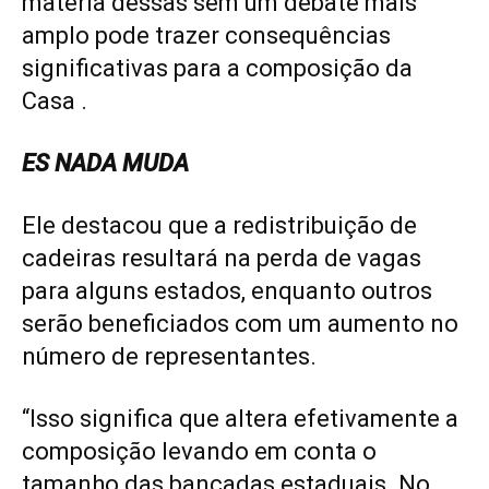
matéria dessas sem um debate mais
amplo pode trazer consequências
significativas para a composição da
Casa .
ES NADA MUDA
Ele destacou que a redistribuição de
cadeiras resultará na perda de vagas
para alguns estados, enquanto outros
serão beneficiados com um aumento no
número de representantes.
“Isso significa que altera efetivamente a
composição levando em conta o
tamanho das bancadas estaduais. No