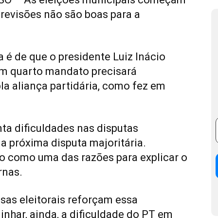
 previsões não são boas para a
ra é de que o presidente Luiz Inácio
r um quarto mandato precisará
a aliança partidária, como fez em
ta dificuldades nas disputas
na próxima disputa majoritária.
o como uma das razões para explicar o
rnas.
sas eleitorais reforçam essa
inhar, ainda, a dificuldade do PT em