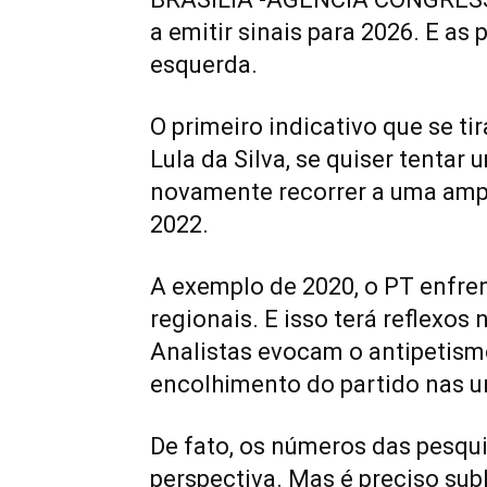
a emitir sinais para 2026. E as
esquerda.
O primeiro indicativo que se ti
Lula da Silva, se quiser tenta
novamente recorrer a uma ampl
2022.
A exemplo de 2020, o PT enfren
regionais. E isso terá reflexos 
Analistas evocam o antipetism
encolhimento do partido nas u
De fato, os números das pesqui
perspectiva. Mas é preciso subl