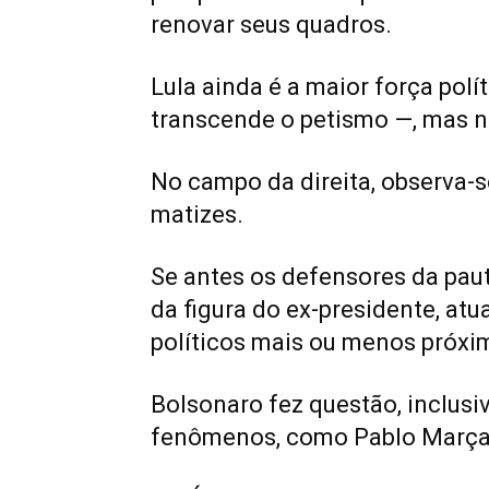
renovar seus quadros.
Lula ainda é a maior força polí
transcende o petismo —, mas n
No campo da direita, observa-
matizes.
Se antes os defensores da pau
da figura do ex-presidente, atu
políticos mais ou menos próxi
Bolsonaro fez questão, inclusiv
fenômenos, como Pablo Marçal