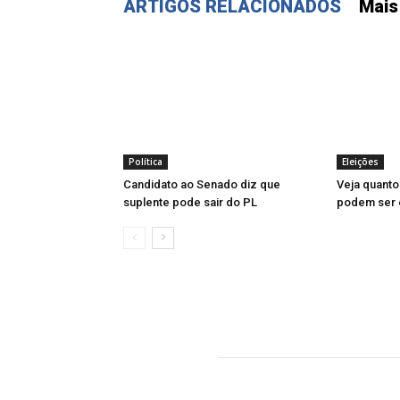
ARTIGOS RELACIONADOS
Mais
Política
Eleições
Candidato ao Senado diz que
Veja quanto
suplente pode sair do PL
podem ser e