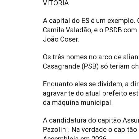
VITÓRIA
A capital do ES é um exemplo.
Camila Valadão, e o PSDB com 
João Coser.
Os três nomes no arco de alian
Casagrande (PSB) só teriam ch
Enquanto eles se dividem, a di
agravante do atual prefeito es
da máquina municipal.
A candidatura do capitão Assu
Pazolini. Na verdade o capitão
Assembleia em 2026.