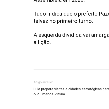
Tudo indica que o prefeito Pazo
talvez no primeiro turno.
A esquerda dividida vai amarg
a lição.
Artigo anterior
Lula prepara visitas a cidades estratégicas par
o PT, menos Vitória