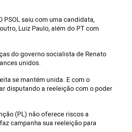
 O PSOL saiu com uma candidata,
outro, Luiz Paulo, além do PT com
ças do governo socialista de Renato
ances unidos.
reita se mantém unida. E com o
tar disputando a reeleição com o poder
nção (PL) não oferece riscos a
 faz campanha sua reeleição para