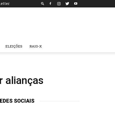
etter
ELEIÇÕES
RAIO-X
r alianças
EDES SOCIAIS