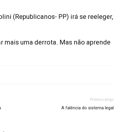
lini (Republicanos- PP) irá se reeleger,
ar mais uma derrota. Mas não aprende
Próximo artigo
a
A falência do sistema legal