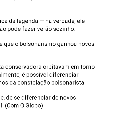
tica da legenda — na verdade, ele
ão pode fazer verão sozinho.
se que o bolsonarismo ganhou novos
ta conservadora orbitavam em torno
almente, é possível diferenciar
mos da constelação bolsonarista.
e, de se diferenciar de novos
. (Com O Globo)