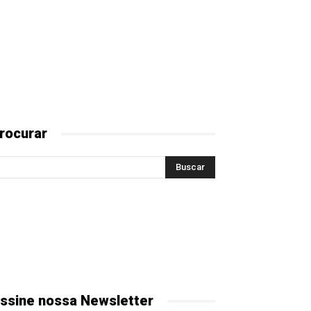
rocurar
ssine nossa Newsletter