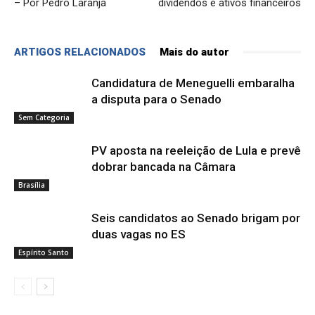
– Por Pedro Laranja
dividendos e ativos financeiros
ARTIGOS RELACIONADOS
Mais do autor
Candidatura de Meneguelli embaralha
a disputa para o Senado
Sem Categoria
PV aposta na reeleição de Lula e prevê
dobrar bancada na Câmara
Brasília
Seis candidatos ao Senado brigam por
duas vagas no ES
Espírito Santo