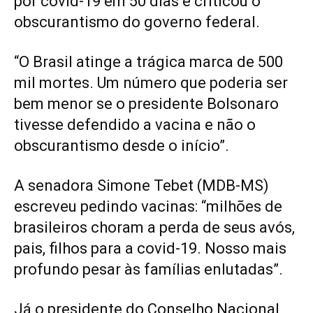
por covid-19 em 50 dias e criticou o
obscurantismo do governo federal.
“O Brasil atinge a trágica marca de 500
mil mortes. Um número que poderia ser
bem menor se o presidente Bolsonaro
tivesse defendido a vacina e não o
obscurantismo desde o início”.
A senadora Simone Tebet (MDB-MS)
escreveu pedindo vacinas: “milhões de
brasileiros choram a perda de seus avós,
pais, filhos para a covid-19. Nosso mais
profundo pesar às famílias enlutadas”.
Já o presidente do Conselho Nacional