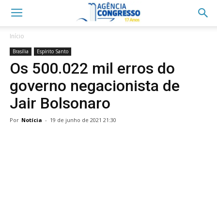
Início
Brasília
Espírito Santo
Os 500.022 mil erros do
governo negacionista de
Jair Bolsonaro
Por
Notícia
-
19 de junho de 2021 21:30