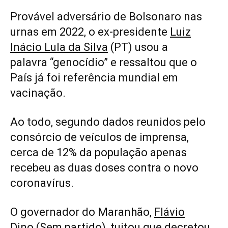
Provável adversário de Bolsonaro nas
urnas em 2022, o ex-presidente
Luiz
Inácio Lula da Silva
(PT) usou a
palavra “genocídio” e ressaltou que o
País já foi referência mundial em
vacinação.
Ao todo, segundo dados reunidos pelo
consórcio de veículos de imprensa,
cerca de 12% da população apenas
recebeu as duas doses contra o novo
coronavírus.
O governador do Maranhão,
Flávio
Dino
(Sem partido), tuitou que decretou