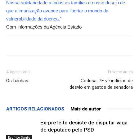
Nossa solidariedade a todas as famílias e nosso desejo de
que a imunização avance para libertar o mundo da
vulnerabilidade da doença.”
Com informações da Agência Estado
Artigo anterior
Próximo artigo
Os fuinhas
Codesa: PF vê indícios de
desvio em gastos de senadora
ARTIGOS RELACIONADOS
Mais do autor
Ex-prefeito desiste de disputar vaga
de deputado pelo PSD
Espírito Santo