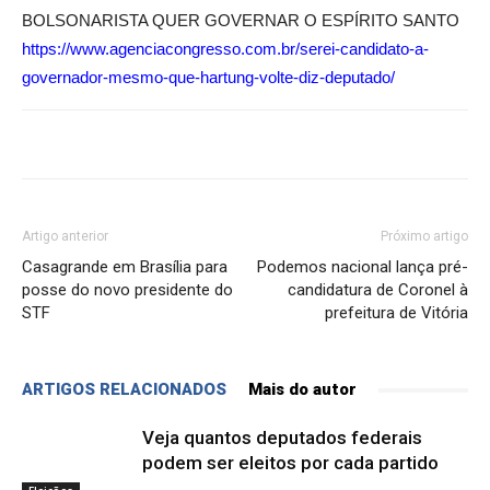
BOLSONARISTA QUER GOVERNAR O ESPÍRITO SANTO
https://www.agenciacongresso.com.br/serei-candidato-a-
governador-mesmo-que-hartung-volte-diz-deputado/
Artigo anterior
Próximo artigo
Casagrande em Brasília para
Podemos nacional lança pré-
posse do novo presidente do
candidatura de Coronel à
STF
prefeitura de Vitória
ARTIGOS RELACIONADOS
Mais do autor
Veja quantos deputados federais
podem ser eleitos por cada partido