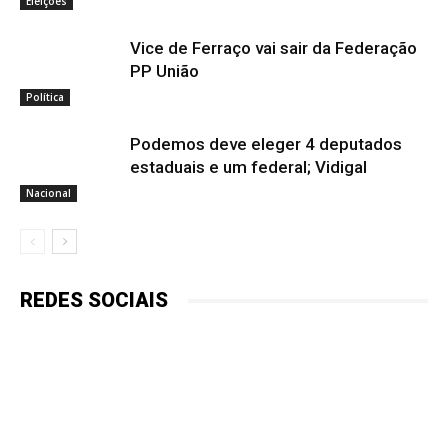
Eleições
Vice de Ferraço vai sair da Federação
PP União
Política
Podemos deve eleger 4 deputados
estaduais e um federal; Vidigal
Nacional
REDES SOCIAIS