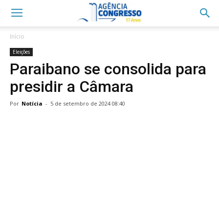
Início
Eleições
Paraibano se consolida para
presidir a Câmara
Por
Notícia
-
5 de setembro de 2024 08:40