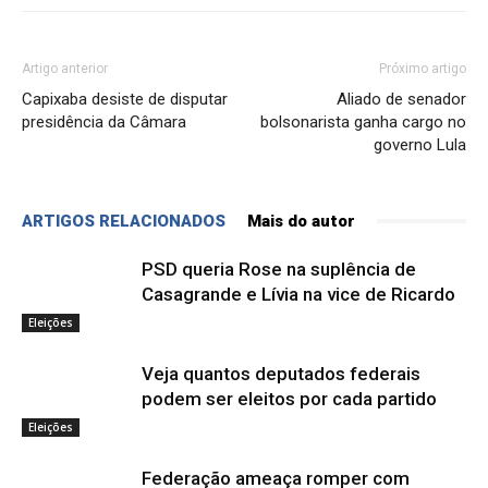
Artigo anterior
Próximo artigo
Capixaba desiste de disputar
Aliado de senador
presidência da Câmara
bolsonarista ganha cargo no
governo Lula
ARTIGOS RELACIONADOS
Mais do autor
PSD queria Rose na suplência de
Casagrande e Lívia na vice de Ricardo
Eleições
Veja quantos deputados federais
podem ser eleitos por cada partido
Eleições
Federação ameaça romper com