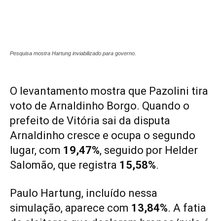
Pesquisa mostra Hartung inviabilizado para governo.
O levantamento mostra que Pazolini tira
voto de Arnaldinho Borgo. Quando o
prefeito de Vitória sai da disputa
Arnaldinho cresce e ocupa o segundo
lugar, com
19,47%
, seguido por Helder
Salomão, que registra
15,58%
.
Paulo Hartung, incluído nessa
simulação, aparece com
13,84%
. A fatia