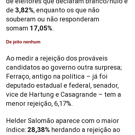
de eleitores que declaram branco/nulo é
de
3,82%
, enquanto os que não
souberam ou não responderam
somam
17,05%
.
De jeito nenhum
Ao medir a rejeição dos prováveis
candidatos ao governo outra surpresa;
Ferraço, antigo na política – já foi
deputado estadual e federal, senador,
vice de Hartung e Casagrande – tem a
menor rejeição, 6,17%.
Helder Salomão aparece com o maior
índice:
28,38%
herdando a rejeição ao