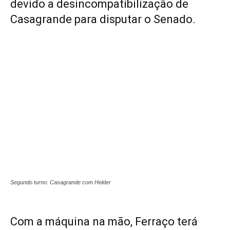
devido a desincompatibilização de
Casagrande para disputar o Senado.
Segundo turno: Casagrande com Helder
Com a máquina na mão, Ferraço terá