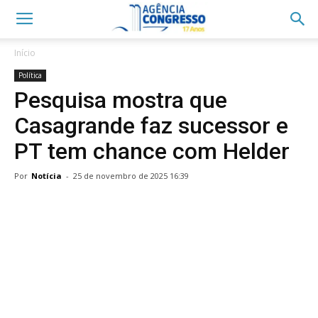
Início
Política
Pesquisa mostra que
Casagrande faz sucessor e
PT tem chance com Helder
Por
Notícia
-
25 de novembro de 2025 16:39