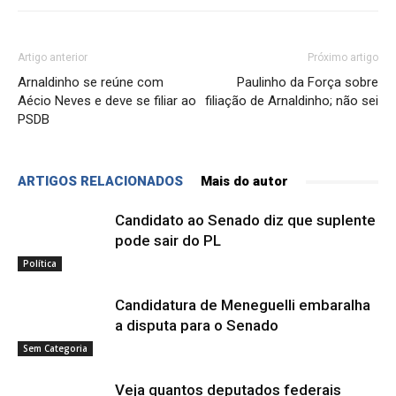
Artigo anterior
Próximo artigo
Arnaldinho se reúne com
Paulinho da Força sobre
Aécio Neves e deve se filiar ao
filiação de Arnaldinho; não sei
PSDB
ARTIGOS RELACIONADOS
Mais do autor
Candidato ao Senado diz que suplente
pode sair do PL
Política
Candidatura de Meneguelli embaralha
a disputa para o Senado
Sem Categoria
Veja quantos deputados federais