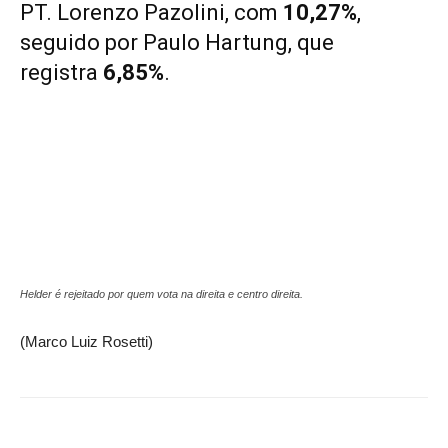
PT. Lorenzo Pazolini, com
10,27%
,
seguido por Paulo Hartung, que
registra
6,85%
.
Helder é rejeitado por quem vota na direita e centro direita.
(Marco Luiz Rosetti)