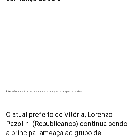
Pazolini ainda é a principal ameaça aos governistas
O atual prefeito de Vitória, Lorenzo
Pazolini (Republicanos) continua sendo
a principal ameaça ao grupo de