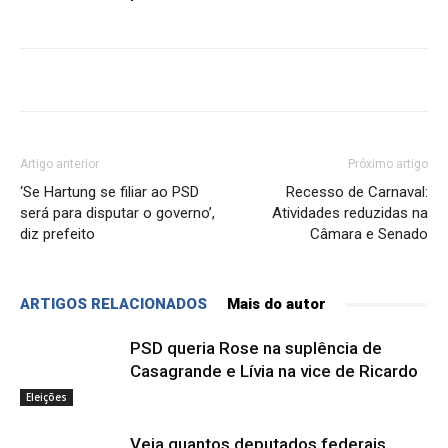
Artigo anterior
Próximo artigo
‘Se Hartung se filiar ao PSD
Recesso de Carnaval:
será para disputar o governo’,
Atividades reduzidas na
diz prefeito
Câmara e Senado
ARTIGOS RELACIONADOS
Mais do autor
PSD queria Rose na suplência de
Casagrande e Lívia na vice de Ricardo
Eleições
Veja quantos deputados federais