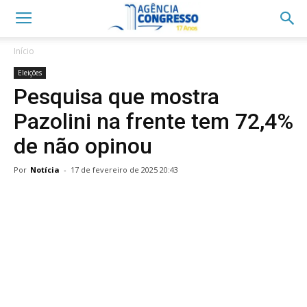
Início
Eleições
Pesquisa que mostra
Pazolini na frente tem 72,4%
de não opinou
Por
Notícia
-
17 de fevereiro de 2025 20:43