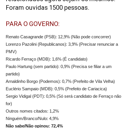
Foram ouvidas 1500 pessoas.
PARA O GOVERNO:
Renato Casagrande (PSB): 12,9% (Não pode concorrer)
Lorenzo Pazolini (Republicanos): 3,9% (Precisar renunciar a
PMV)
Ricardo Ferraço (MDB): 1,6% (É candidato)
Paulo Hartung (sem partido): 0,9% (Precisa se filiar a um
partido)
Arnaldinho Borgo (Podemos): 0,7% (Prefeito de Vila Velha)
Euclério Sampaio (MDB): 0,5% (Prefeito de Cariacica)
Sergio Vidigal (PDT): 0,5% (Só será candidato de Ferraço não
for)
Outros nomes citados: 1,2%
Ninguém/Branco/Nulo: 4,9%
Não sabe/Não opinou: 72,4%