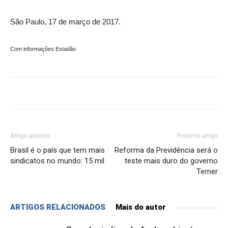
São Paulo, 17 de março de 2017.
Com informações Estadão
Artigo anterior
Próximo artigo
Brasil é o país que tem mais
Reforma da Previdência será o
sindicatos no mundo: 15 mil
teste mais duro do governo
Temer
ARTIGOS RELACIONADOS
Mais do autor