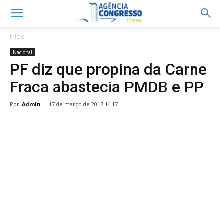
Início
Nacional
PF diz que propina da Carne
Fraca abastecia PMDB e PP
Por
Admin
-
17 de março de 2017 14:17