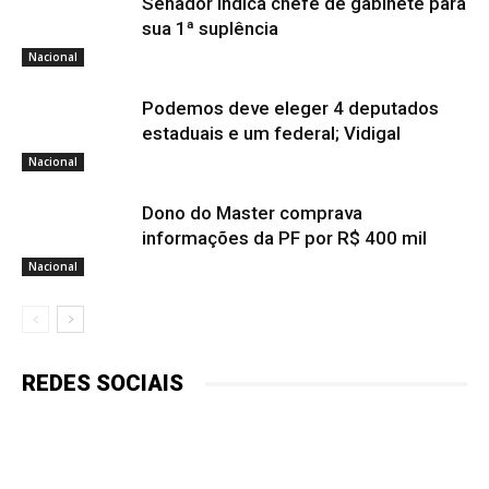
Senador indica chefe de gabinete para
sua 1ª suplência
Nacional
Podemos deve eleger 4 deputados
estaduais e um federal; Vidigal
Nacional
Dono do Master comprava
informações da PF por R$ 400 mil
Nacional
REDES SOCIAIS