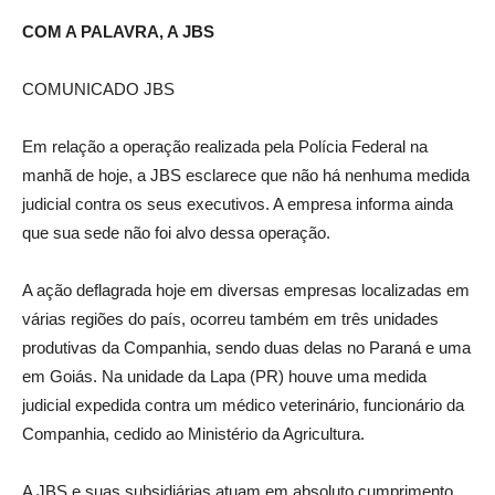
COM A PALAVRA, A JBS
COMUNICADO JBS
Em relação a operação realizada pela Polícia Federal na
manhã de hoje, a JBS esclarece que não há nenhuma medida
judicial contra os seus executivos. A empresa informa ainda
que sua sede não foi alvo dessa operação.
A ação deflagrada hoje em diversas empresas localizadas em
várias regiões do país, ocorreu também em três unidades
produtivas da Companhia, sendo duas delas no Paraná e uma
em Goiás. Na unidade da Lapa (PR) houve uma medida
judicial expedida contra um médico veterinário, funcionário da
Companhia, cedido ao Ministério da Agricultura.
A JBS e suas subsidiárias atuam em absoluto cumprimento