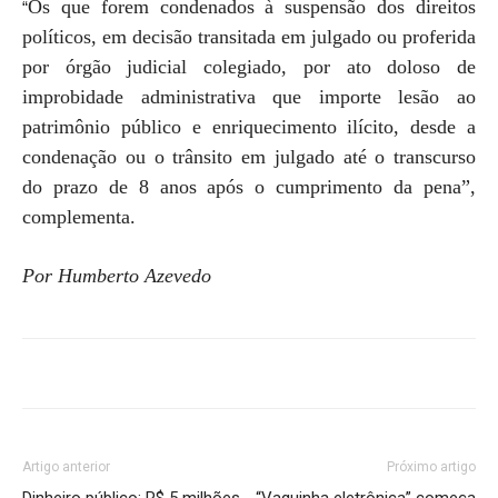
Os que forem condenados à suspensão dos direitos
“
políticos, em decisão transitada em julgado ou proferida
por órgão judicial colegiado, por ato doloso de
improbidade administrativa que importe lesão ao
patrimônio público e enriquecimento ilícito, desde a
condenação ou o trânsito em julgado até o transcurso
do prazo de 8 anos após o cumprimento da pena”,
complementa.
Por Humberto Azevedo
Artigo anterior
Próximo artigo
Dinheiro público: R$ 5 milhões
“Vaquinha eletrônica” começa