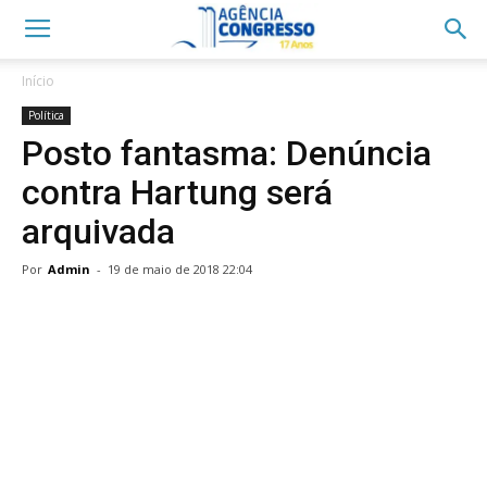
Início
Política
Posto fantasma: Denúncia
contra Hartung será
arquivada
Por
Admin
-
19 de maio de 2018 22:04