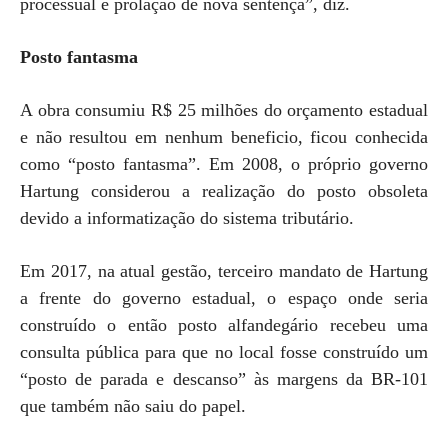
processual e prolação de nova sentença”, diz.
Posto fantasma
A obra consumiu R$ 25 milhões do orçamento estadual
e não resultou em nenhum beneficio, ficou conhecida
como “posto fantasma”. Em 2008, o próprio governo
Hartung considerou a realização do posto obsoleta
devido a informatização do sistema tributário.
Em 2017, na atual gestão, terceiro mandato de Hartung
a frente do governo estadual, o espaço onde seria
construído o então posto alfandegário recebeu uma
consulta pública para que no local fosse construído um
“posto de parada e descanso” às margens da BR-101
que também não saiu do papel.