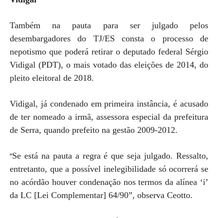
Também na pauta para ser julgado pelos
desembargadores do TJ/ES consta o processo de
nepotismo que poderá retirar o deputado federal Sérgio
Vidigal (PDT), o mais votado das eleições de 2014, do
pleito eleitoral de 2018.
Vidigal, já condenado em primeira instância, é acusado
de ter nomeado a irmã, assessora especial da prefeitura
de Serra, quando prefeito na gestão 2009-2012.
Se está na pauta a regra é que seja julgado. Ressalto,
“
entretanto, que a possível inelegibilidade só ocorrerá se
no acórdão houver condenação nos termos da alínea ‘i’
da LC [Lei Complementar] 64/90”, observa Ceotto.