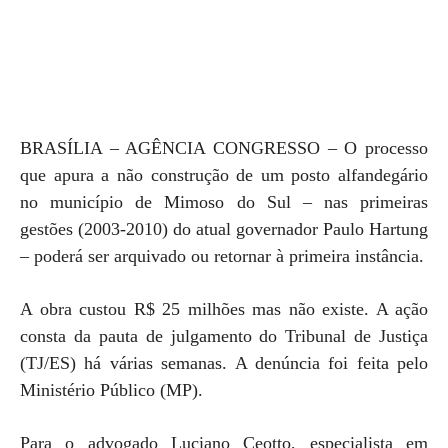
BRASÍLIA – AGÊNCIA CONGRESSO – O processo
que apura a não construção de um posto alfandegário
no município de Mimoso do Sul – nas primeiras
gestões (2003-2010) do atual governador Paulo Hartung
– poderá ser arquivado ou retornar à primeira instância.
A obra custou R$ 25 milhões mas não existe. A ação
consta da pauta de julgamento do Tribunal de Justiça
(TJ/ES) há várias semanas. A denúncia foi feita pelo
Ministério Público (MP).
Para o advogado Luciano Ceotto, especialista em