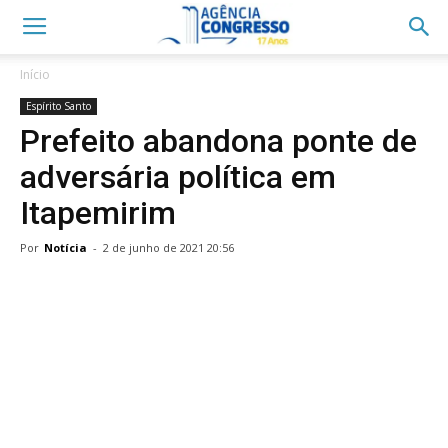
Início
Espírito Santo
Prefeito abandona ponte de
adversária política em
Itapemirim
Por
Notícia
-
2 de junho de 2021 20:56