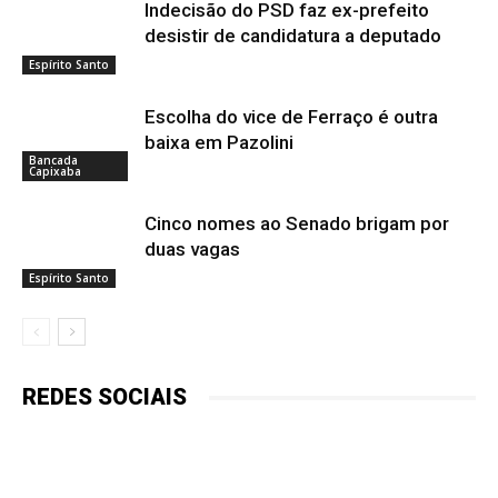
Indecisão do PSD faz ex-prefeito
desistir de candidatura a deputado
Espírito Santo
Escolha do vice de Ferraço é outra
baixa em Pazolini
Bancada
Capixaba
Cinco nomes ao Senado brigam por
duas vagas
Espírito Santo
REDES SOCIAIS