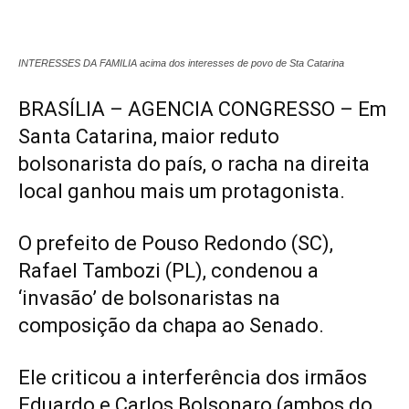
INTERESSES DA FAMILIA acima dos interesses de povo de Sta Catarina
BRASÍLIA – AGENCIA CONGRESSO – Em
Santa Catarina, maior reduto
bolsonarista do país, o racha na direita
local ganhou mais um protagonista.
O prefeito de Pouso Redondo (SC),
Rafael Tambozi (PL), condenou a
‘invasão’ de bolsonaristas na
composição da chapa ao Senado.
Ele criticou a interferência dos irmãos
Eduardo e Carlos Bolsonaro (ambos do