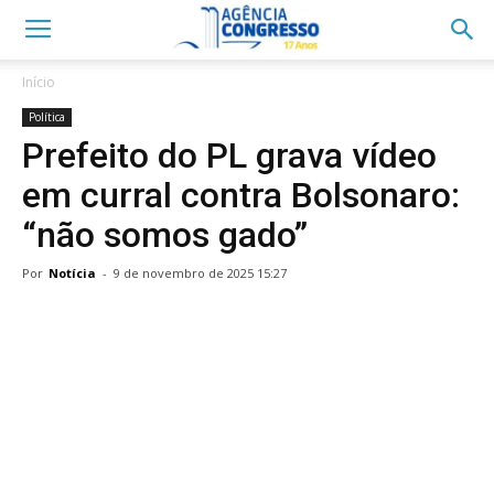
Início
Política
Prefeito do PL grava vídeo
em curral contra Bolsonaro:
“não somos gado”
Por
Notícia
-
9 de novembro de 2025 15:27