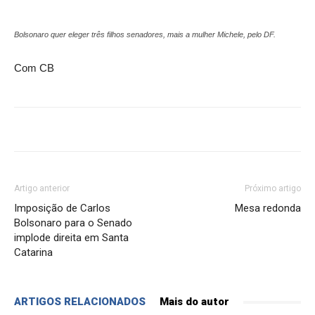
Bolsonaro quer eleger três filhos senadores, mais a mulher Michele, pelo DF.
Com CB
Artigo anterior
Próximo artigo
Imposição de Carlos
Mesa redonda
Bolsonaro para o Senado
implode direita em Santa
Catarina
ARTIGOS RELACIONADOS
Mais do autor