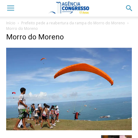
Início
Prefeito pede a reabertura da rampa do Morro do Moreno
Morro do Moreno
Morro do Moreno