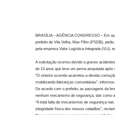
BRASÍLIA – AGÊNCIA CONGRESSO – Em audiênci
prefeito de Vila Velha, Max Filho (PSDB), pediu
pela empresa Valor Logística Integrada (VLI), e
A solicitação ocorreu devido a graves acidente
de 13 anos que teve um perna amputada após s
“O sinistro ocorrido acarretou a devida comoçã
mobilizando lideranças comunitárias”, informou o
De acordo com o prefeito, as passagens da fer
nenhum mecanismo de segurança, tais como av
“A total falta de mecanismos de segurança nas
integridade física dos nossos cidadãos”, recla