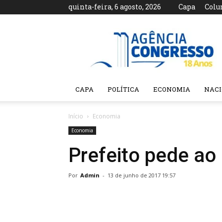
quinta-feira, 6 agosto, 2026
Capa
Colu
Agência
Congresso
CAPA
POLÍTICA
ECONOMIA
NAC
Início
Economia
Economia
Prefeito pede ao 
Por
Admin
-
13 de junho de 2017 19:57