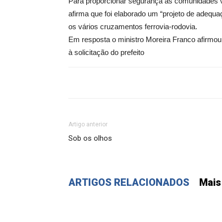
Para proporcionar segurança às comunidades vi
afirma que foi elaborado um “projeto de adequa
os vários cruzamentos ferrovia-rodovia.
Em resposta o ministro Moreira Franco afirmou
à solicitação do prefeito
Artigo anterior
Sob os olhos
ARTIGOS RELACIONADOS
Mais