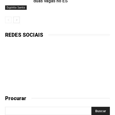
duas vagas no ES
Espírito Santo
REDES SOCIAIS
Procurar