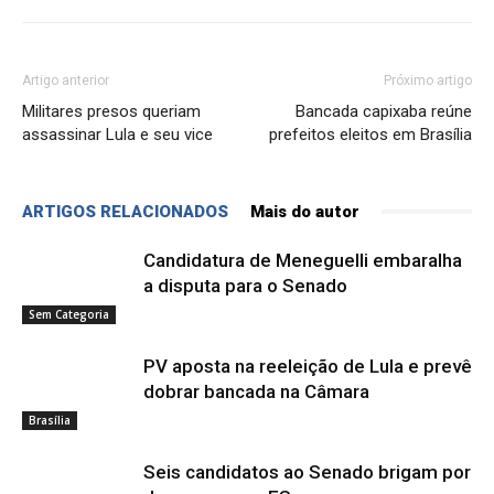
Artigo anterior
Próximo artigo
Militares presos queriam
Bancada capixaba reúne
assassinar Lula e seu vice
prefeitos eleitos em Brasília
ARTIGOS RELACIONADOS
Mais do autor
Candidatura de Meneguelli embaralha
a disputa para o Senado
Sem Categoria
PV aposta na reeleição de Lula e prevê
dobrar bancada na Câmara
Brasília
Seis candidatos ao Senado brigam por