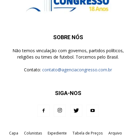
SOBRE NÓS
Não temos vinculação com governos, partidos políticos,
religiões ou times de futebol. Torcemos pelo Brasil.
Contato:
contato@agenciacongresso.com.br
SIGA-NOS
Capa
Colunistas
Expediente
Tabela de Preços
Arquivo