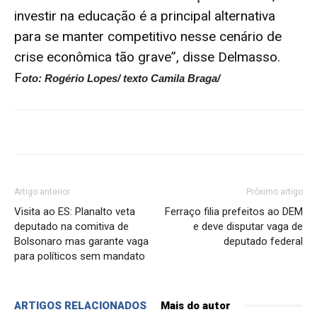
investir na educação é a principal alternativa
para se manter competitivo nesse cenário de
crise econômica tão grave”, disse Delmasso.
F
oto: Rogério Lopes/ texto Camila Braga/
Artigo anterior
Próximo artigo
Visita ao ES: Planalto veta
Ferraço filia prefeitos ao DEM
deputado na comitiva de
e deve disputar vaga de
Bolsonaro mas garante vaga
deputado federal
para políticos sem mandato
ARTIGOS RELACIONADOS
Mais do autor