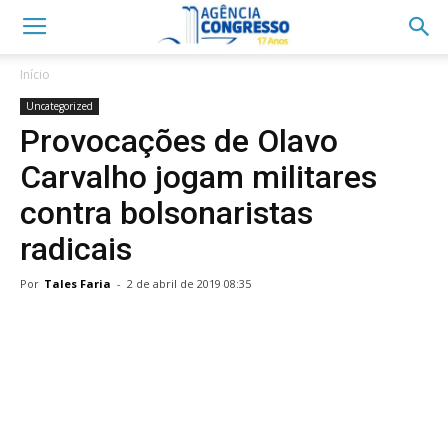
Início
Uncategorized
Provocações de Olavo
Carvalho jogam militares
contra bolsonaristas
radicais
Por
Tales Faria
-
2 de abril de 2019 08:35