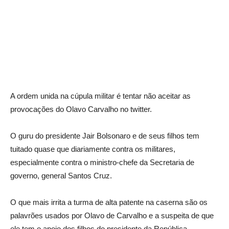
A ordem unida na cúpula militar é tentar não aceitar as
provocações do Olavo Carvalho no twitter.
O guru do presidente Jair Bolsonaro e de seus filhos tem
tuitado quase que diariamente contra os militares,
especialmente contra o ministro-chefe da Secretaria de
governo, general Santos Cruz.
O que mais irrita a turma de alta patente na caserna são os
palavrões usados por Olavo de Carvalho e a suspeita de que
ele tem o apoio dos filhos do presidente da República.