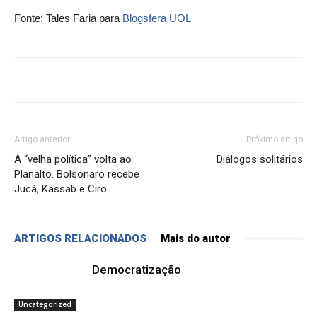
Fonte: Tales Faria para
Blogsfera UOL
Artigo anterior
Próximo artigo
A “velha política” volta ao
Diálogos solitários
Planalto. Bolsonaro recebe
Jucá, Kassab e Ciro.
ARTIGOS RELACIONADOS
Mais do autor
Democratização
Uncategorized