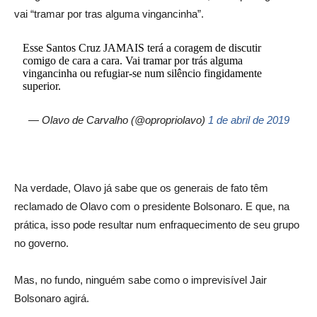
vai “tramar por tras alguma vingancinha”.
Esse Santos Cruz JAMAIS terá a coragem de discutir
comigo de cara a cara. Vai tramar por trás alguma
vingancinha ou refugiar-se num silêncio fingidamente
superior.
— Olavo de Carvalho (@opropriolavo)
1 de abril de 2019
Na verdade, Olavo já sabe que os generais de fato têm
reclamado de Olavo com o presidente Bolsonaro. E que, na
prática, isso pode resultar num enfraquecimento de seu grupo
no governo.
Mas, no fundo, ninguém sabe como o imprevisível Jair
Bolsonaro agirá.