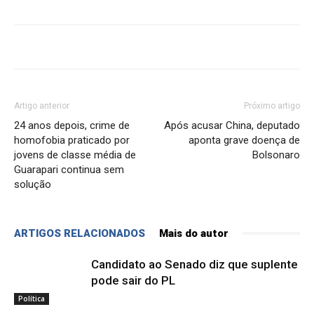
Artigo anterior
Próximo artigo
24 anos depois, crime de
Após acusar China, deputado
homofobia praticado por
aponta grave doença de
jovens de classe média de
Bolsonaro
Guarapari continua sem
solução
ARTIGOS RELACIONADOS
Mais do autor
Candidato ao Senado diz que suplente
pode sair do PL
Política