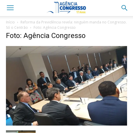
Início
Reforma da Previdência revela: ninguém manda no Congresso.
Só o Centrão
Foto: Agência Congresso
Foto: Agência Congresso