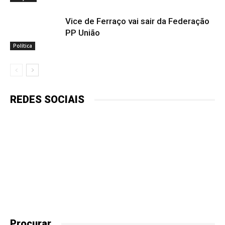
Vice de Ferraço vai sair da Federação
PP União
Política
REDES SOCIAIS
Procurar