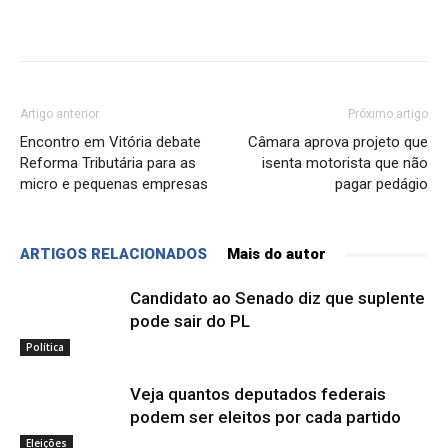
Artigo anterior
Próximo artigo
Encontro em Vitória debate
Câmara aprova projeto que
Reforma Tributária para as
isenta motorista que não
micro e pequenas empresas
pagar pedágio
ARTIGOS RELACIONADOS
Mais do autor
Candidato ao Senado diz que suplente
pode sair do PL
Política
Veja quantos deputados federais
podem ser eleitos por cada partido
Eleições