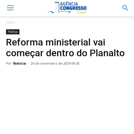
Início
Política
Reforma ministerial vai
começar dentro do Planalto
Por
Notícia
-
26 de novembro de 2024 08:30