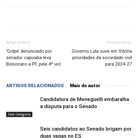
Artigo anterior
Próximo artigo
‘Golpe’ denunciado por
Governo Lula ouve em Vitória
senador capixaba leva
prioridades da sociedade civil
Bolsonaro a PF, pela 4ª vez
para 2024-27
ARTIGOS RELACIONADOS
Mais do autor
Candidatura de Meneguelli embaralha
a disputa para o Senado
Sem Categoria
Seis candidatos ao Senado brigam por
duas vagas no ES