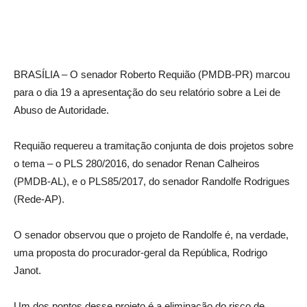
BRASÍLIA – O senador Roberto Requião (PMDB-PR) marcou
para o dia 19 a apresentação do seu relatório sobre a Lei de
Abuso de Autoridade.
Requião requereu a tramitação conjunta de dois projetos sobre
o tema – o PLS 280/2016, do senador Renan Calheiros
(PMDB-AL), e o PLS85/2017, do senador Randolfe Rodrigues
(Rede-AP).
O senador observou que o projeto de Randolfe é, na verdade,
uma proposta do procurador-geral da República, Rodrigo
Janot.
Um dos pontos desse projeto é a eliminação do risco de