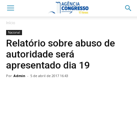
Início
Nacional
Relatório sobre abuso de
autoridade será
apresentado dia 19
Por
Admin
-
5 de abril de 2017 16:43