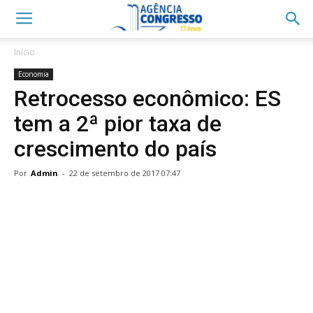
Início
Economia
Retrocesso econômico: ES
tem a 2ª pior taxa de
crescimento do país
Por
Admin
-
22 de setembro de 2017 07:47