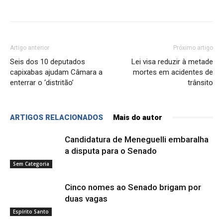
Artigo anterior
Próximo artigo
Seis dos 10 deputados
Lei visa reduzir à metade
capixabas ajudam Câmara a
mortes em acidentes de
enterrar o ‘distritão’
trânsito
ARTIGOS RELACIONADOS
Mais do autor
Candidatura de Meneguelli embaralha
a disputa para o Senado
Sem Categoria
Cinco nomes ao Senado brigam por
duas vagas
Espírito Santo