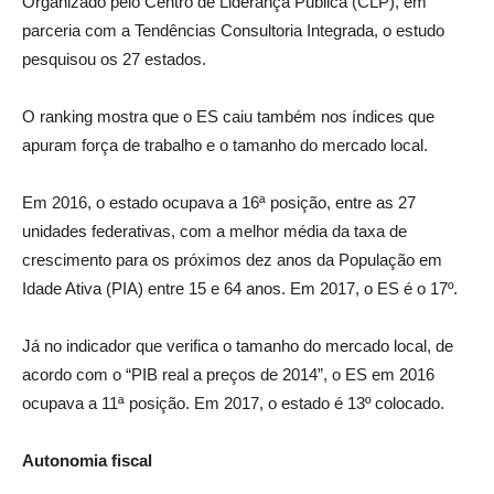
Organizado pelo Centro de Liderança Pública (CLP), em
parceria com a Tendências Consultoria Integrada, o estudo
pesquisou os 27 estados.
O ranking mostra que o ES caiu também nos índices que
apuram força de trabalho e o tamanho do mercado local.
Em 2016, o estado ocupava a 16ª posição, entre as 27
unidades federativas, com a melhor média da taxa de
crescimento para os próximos dez anos da População em
Idade Ativa (PIA) entre 15 e 64 anos. Em 2017, o ES é o 17º.
Já no indicador que verifica o tamanho do mercado local, de
acordo com o “PIB real a preços de 2014”, o ES em 2016
ocupava a 11ª posição. Em 2017, o estado é 13º colocado.
Autonomia fiscal