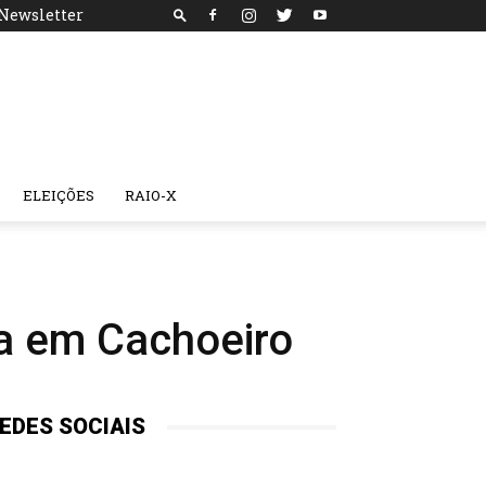
Newsletter
ELEIÇÕES
RAIO-X
ta em Cachoeiro
EDES SOCIAIS