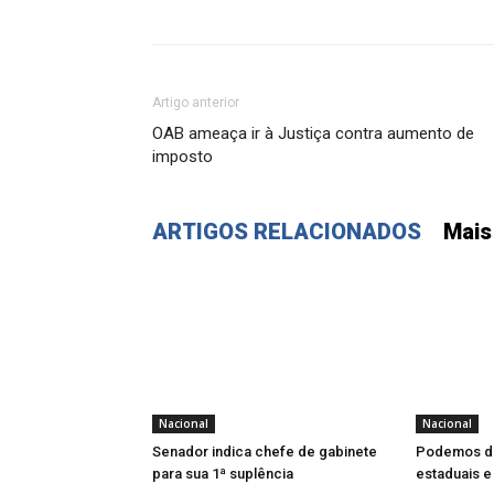
Artigo anterior
OAB ameaça ir à Justiça contra aumento de
imposto
ARTIGOS RELACIONADOS
Mais
Nacional
Nacional
Senador indica chefe de gabinete
Podemos de
para sua 1ª suplência
estaduais e