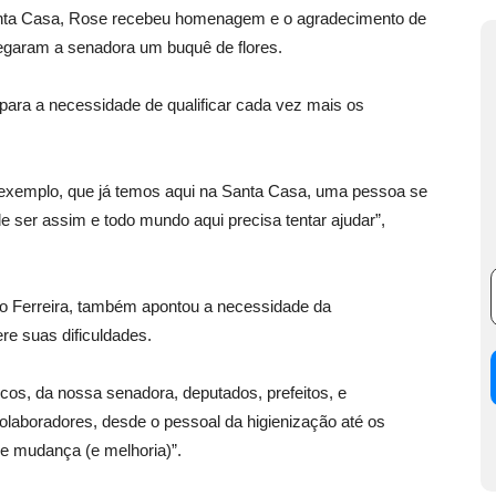
nta Casa, Rose recebeu homenagem e o agradecimento de
regaram a senadora um buquê de flores.
ara a necessidade de qualificar cada vez mais os
r exemplo, que já temos aqui na Santa Casa, uma pessoa se
de ser assim e todo mundo aqui precisa tentar ajudar”,
o Ferreira, também apontou a necessidade da
re suas dificuldades.
cos, da nossa senadora, deputados, prefeitos, e
laboradores, desde o pessoal da higienização até os
e mudança (e melhoria)”.