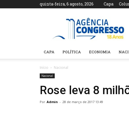
quinta-feira, 6 agosto, 2026
Capa
Colu
Agência
Congresso
CAPA
POLÍTICA
ECONOMIA
NAC
Início
Nacional
Nacional
Rose leva 8 milh
Por
Admin
-
28 de março de 2017 13:49