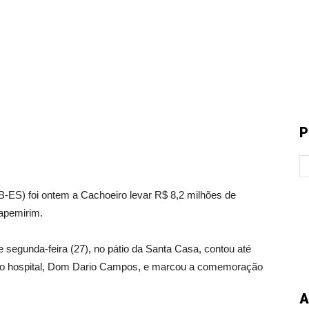
P
ES) foi ontem a Cachoeiro levar R$ 8,2 milhões de
apemirim.
e segunda-feira (27), no pátio da Santa Casa, contou até
 do hospital, Dom Dario Campos, e marcou a comemoração
A