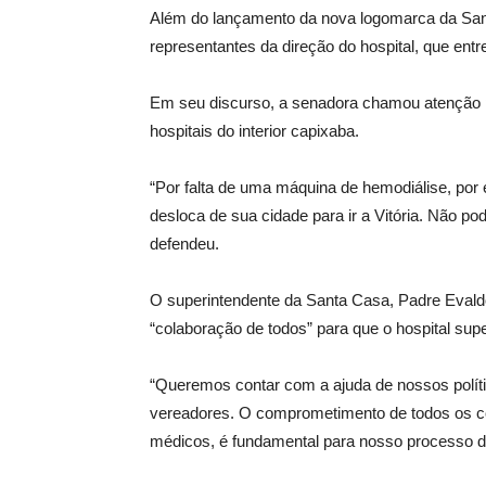
Além do lançamento da nova logomarca da Sa
representantes da direção do hospital, que ent
Em seu discurso, a senadora chamou atenção p
hospitais do interior capixaba.
“Por falta de uma máquina de hemodiálise, po
desloca de sua cidade para ir a Vitória. Não po
defendeu.
O superintendente da Santa Casa, Padre Evald
“colaboração de todos” para que o hospital supe
“Queremos contar com a ajuda de nossos políti
vereadores. O comprometimento de todos os co
médicos, é fundamental para nosso processo d