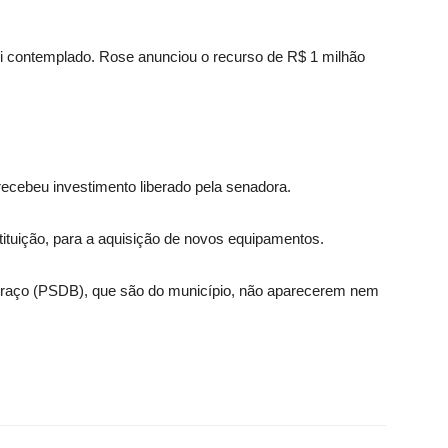
i contemplado. Rose anunciou o recurso de R$ 1 milhão
recebeu investimento liberado pela senadora.
tituição, para a aquisição de novos equipamentos.
raço (PSDB), que são do município, não aparecerem nem