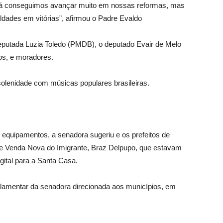
Já conseguimos avançar muito em nossas reformas, mas
ldades em vitórias”, afirmou o Padre Evaldo
putada Luzia Toledo (PMDB), o deputado Evair de Melo
os, e moradores.
solenidade com músicas populares brasileiras.
equipamentos, a senadora sugeriu e os prefeitos de
de Venda Nova do Imigrante, Braz Delpupo, que estavam
ital para a Santa Casa.
lamentar da senadora direcionada aos municípios, em