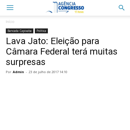
Início
Bancada Capixaba
Política
Lava Jato: Eleição para
Câmara Federal terá muitas
surpresas
Por
Admin
-
23 de julho de 2017 14:10