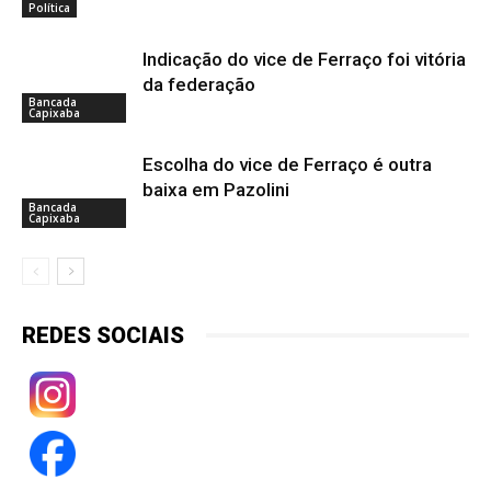
Política
Indicação do vice de Ferraço foi vitória
da federação
Bancada
Capixaba
Escolha do vice de Ferraço é outra
baixa em Pazolini
Bancada
Capixaba
REDES SOCIAIS