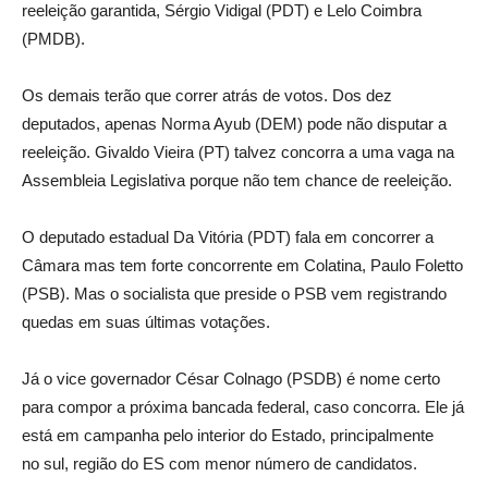
reeleição garantida, Sérgio Vidigal (PDT) e Lelo Coimbra
(PMDB).
Os demais terão que correr atrás de votos. Dos dez
deputados, apenas Norma Ayub (DEM) pode não disputar a
reeleição. Givaldo Vieira (PT) talvez concorra a uma vaga na
Assembleia Legislativa porque não tem chance de reeleição.
O deputado estadual Da Vitória (PDT) fala em concorrer a
Câmara mas tem forte concorrente em Colatina, Paulo Foletto
(PSB). Mas o socialista que preside o PSB vem registrando
quedas em suas últimas votações.
Já o vice governador César Colnago (PSDB) é nome certo
para compor a próxima bancada federal, caso concorra. Ele já
está em campanha pelo interior do Estado, principalmente
no sul, região do ES com menor número de candidatos.