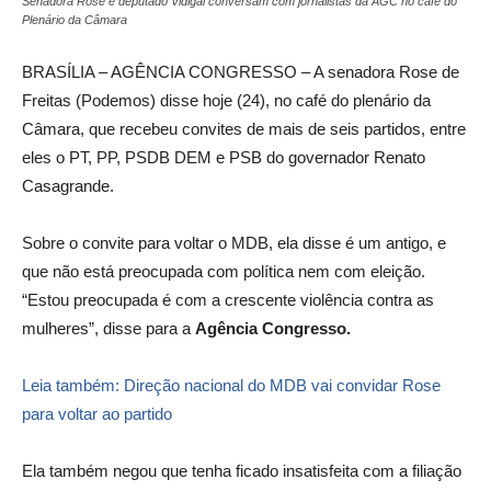
Senadora Rose e deputado Vidigal conversam com jornalistas da AGC no café do
Plenário da Câmara
BRASÍLIA – AGÊNCIA CONGRESSO – A senadora Rose de
Freitas (Podemos) disse hoje (24), no café do plenário da
Câmara, que recebeu convites de mais de seis partidos, entre
eles o PT, PP, PSDB DEM e PSB do governador Renato
Casagrande.
Sobre o convite para voltar o MDB, ela disse é um antigo, e
que não está preocupada com política nem com eleição.
“Estou preocupada é com a crescente violência contra as
mulheres”, disse para a
Agência Congresso.
Leia também: Direção nacional do MDB vai convidar Rose
para voltar ao partido
Ela também negou que tenha ficado insatisfeita com a filiação