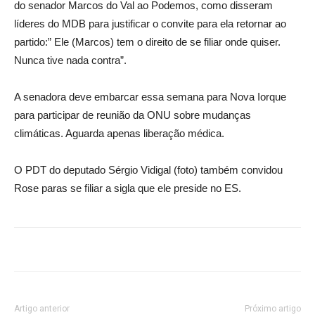
do senador Marcos do Val ao Podemos, como disseram
líderes do MDB para justificar o convite para ela retornar ao
partido:” Ele (Marcos) tem o direito de se filiar onde quiser.
Nunca tive nada contra”.
A senadora deve embarcar essa semana para Nova Iorque
para participar de reunião da ONU sobre mudanças
climáticas. Aguarda apenas liberação médica.
O PDT do deputado Sérgio Vidigal (foto) também convidou
Rose paras se filiar a sigla que ele preside no ES.
Artigo anterior
Próximo artigo