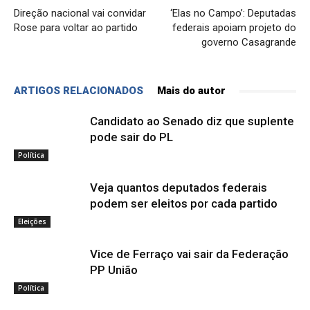
Direção nacional vai convidar
‘Elas no Campo’: Deputadas
Rose para voltar ao partido
federais apoiam projeto do
governo Casagrande
ARTIGOS RELACIONADOS
Mais do autor
Candidato ao Senado diz que suplente
pode sair do PL
Política
Veja quantos deputados federais
podem ser eleitos por cada partido
Eleições
Vice de Ferraço vai sair da Federação
PP União
Política