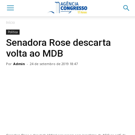
Início
Política
Senadora Rose descarta
volta ao MDB
Por
Admin
-
24 de setembro de 2019 18:47