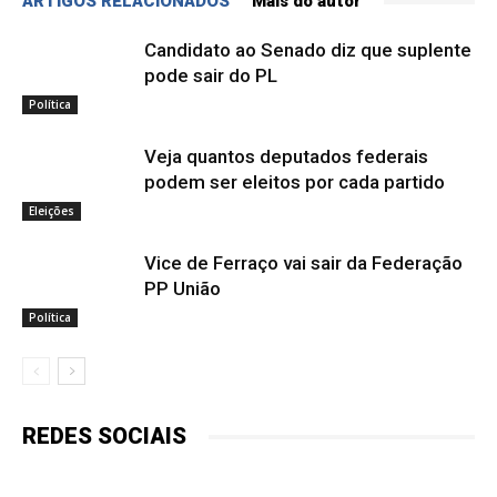
ARTIGOS RELACIONADOS
Mais do autor
Candidato ao Senado diz que suplente
pode sair do PL
Política
Veja quantos deputados federais
podem ser eleitos por cada partido
Eleições
Vice de Ferraço vai sair da Federação
PP União
Política
REDES SOCIAIS