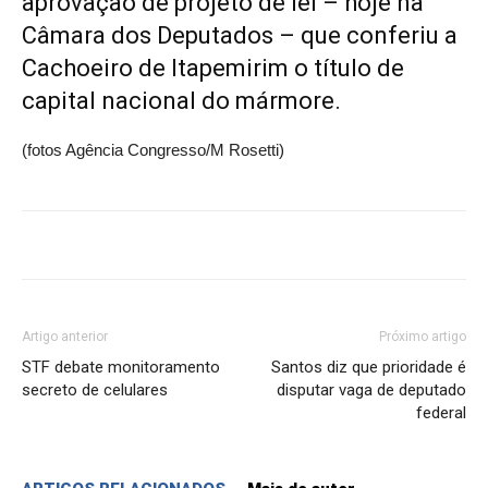
aprovação de projeto de lei – hoje na
Câmara dos Deputados – que conferiu a
Cachoeiro de Itapemirim o título de
capital nacional do mármore.
(fotos Agência Congresso/M Rosetti)
Artigo anterior
Próximo artigo
STF debate monitoramento
Santos diz que prioridade é
secreto de celulares
disputar vaga de deputado
federal