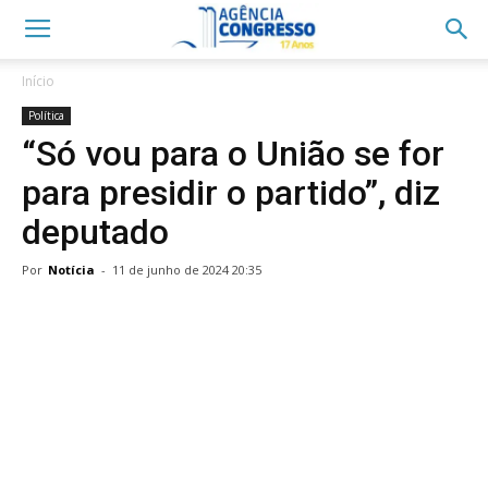
Início
Política
“Só vou para o União se for
para presidir o partido”, diz
deputado
Por
Notícia
-
11 de junho de 2024 20:35