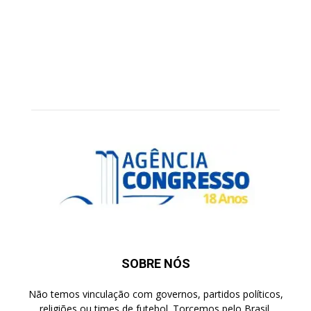
SOBRE NÓS
Não temos vinculação com governos, partidos políticos,
religiões ou times de futebol. Torcemos pelo Brasil.