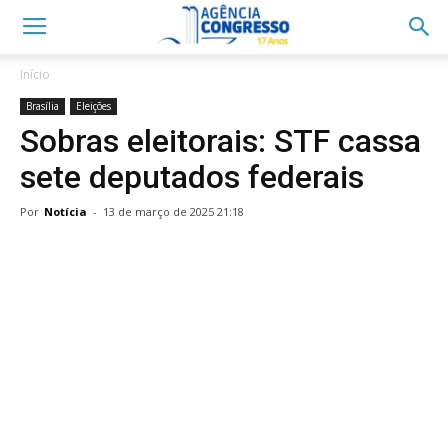
Início
Brasília
Eleições
Sobras eleitorais: STF cassa
sete deputados federais
Por
Notícia
-
13 de março de 2025 21:18