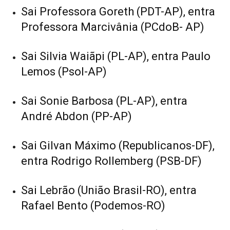
Sai Professora Goreth (PDT-AP), entra
Professora Marcivânia (PCdoB- AP)
Sai Silvia Waiãpi (PL-AP), entra Paulo
Lemos (Psol-AP)
Sai Sonie Barbosa (PL-AP), entra
André Abdon (PP-AP)
Sai Gilvan Máximo (Republicanos-DF),
entra Rodrigo Rollemberg (PSB-DF)
Sai Lebrão (União Brasil-RO), entra
Rafael Bento (Podemos-RO)