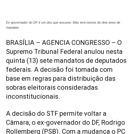
Ex-governador do DF é um dos que assume. Mas terá menos de dois anos de
mandato.
BRASÍLIA – AGENCIA CONGRESSO – O
Supremo Tribunal Federal anulou nesta
quinta (13) sete mandatos de deputados
federais. A decisão foi tomada com
base em regras para distribuição das
sobras eleitorais consideradas
inconstitucionais.
A decisão do STF permite voltar a
Câmara, o ex-governador do DF, Rodrigo
Rollemberg (PSB). Com a mudança o PC