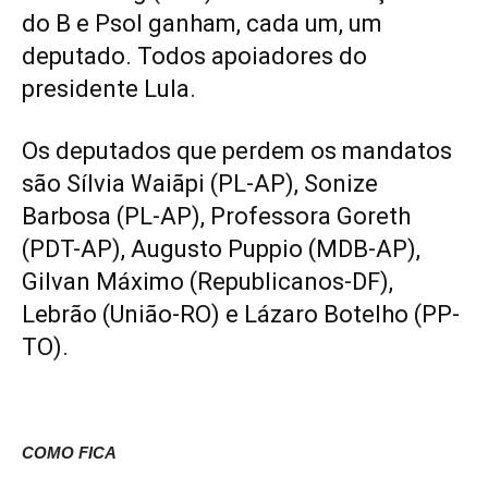
do B e Psol ganham, cada um, um
deputado. Todos apoiadores do
presidente Lula.
Os deputados que perdem os mandatos
são Sílvia Waiãpi (PL-AP), Sonize
Barbosa (PL-AP), Professora Goreth
(PDT-AP), Augusto Puppio (MDB-AP),
Gilvan Máximo (Republicanos-DF),
Lebrão (União-RO) e Lázaro Botelho (PP-
TO).
COMO FICA