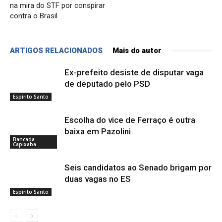
na mira do STF por conspirar
contra o Brasil
ARTIGOS RELACIONADOS
Mais do autor
Ex-prefeito desiste de disputar vaga
de deputado pelo PSD
Espírito Santo
Escolha do vice de Ferraço é outra
baixa em Pazolini
Bancada
Capixaba
Seis candidatos ao Senado brigam por
duas vagas no ES
Espírito Santo