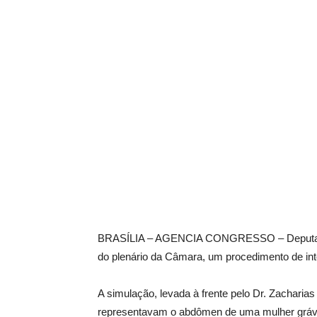
BRASÍLIA – AGENCIA CONGRESSO – Deputados 
do plenário da Câmara, um procedimento de int
A simulação, levada à frente pelo Dr. Zachari
representavam o abdômen de uma mulher grávi