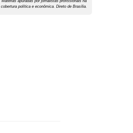
Matérias apuradas por jornalistas profissionais na
cobertura política e econômica. Direto de Brasília.