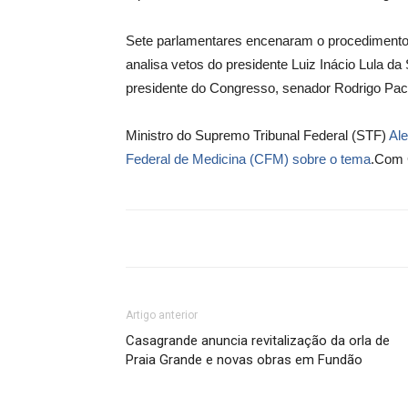
Sete parlamentares encenaram o procedimento
analisa vetos do presidente Luiz Inácio Lula da
presidente do Congresso, senador Rodrigo P
Ministro do Supremo Tribunal Federal (STF)
Al
Federal de Medicina (CFM) sobre o tema
.Com
Artigo anterior
Casagrande anuncia revitalização da orla de
Praia Grande e novas obras em Fundão