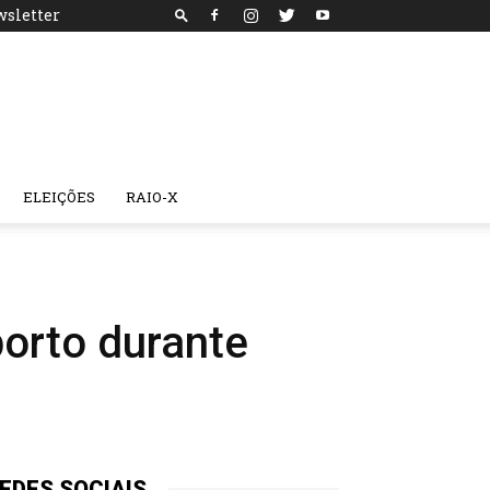
sletter
ELEIÇÕES
RAIO-X
orto durante
EDES SOCIAIS