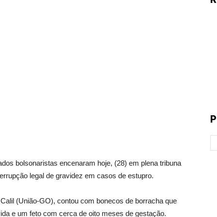
P
bolsonaristas encenaram hoje, (28) em plena tribuna
errupção legal de gravidez em casos de estupro.
as Calil (União-GO), contou com bonecos de borracha que
da e um feto com cerca de oito meses de gestação.