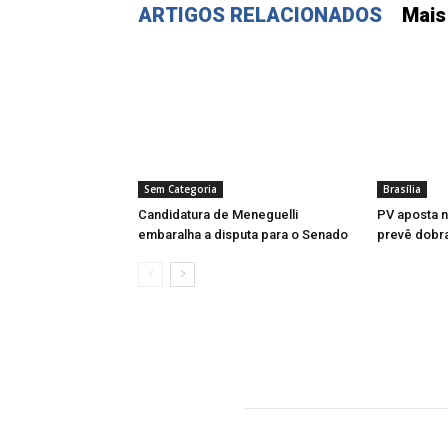
ARTIGOS RELACIONADOS
Mais
Sem Categoria
Brasília
Candidatura de Meneguelli
PV aposta n
embaralha a disputa para o Senado
prevê dobr