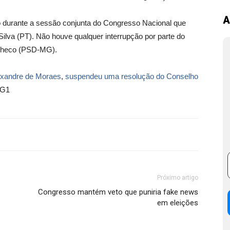
A
 durante a sessão conjunta do Congresso Nacional que
 Silva (PT). Não houve qualquer interrupção por parte do
acheco (PSD-MG).
exandre de Moraes
,
suspendeu uma resolução do Conselho
 G1
Próximo artigo
Congresso mantém veto que puniria fake news
em eleições