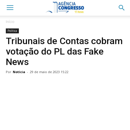
Início
Política
Tribunais de Contas cobram
votação do PL das Fake
News
Por
Notícia
-
29 de maio de 2023 15:22