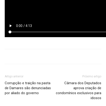
Artigo anterior
Próximo artigo
Corrupção e traição na pasta
Câmara dos Deputados
de Damares são denunciadas
aprova criação de
por aliado do governo
condomínios exclusivos para
idosos