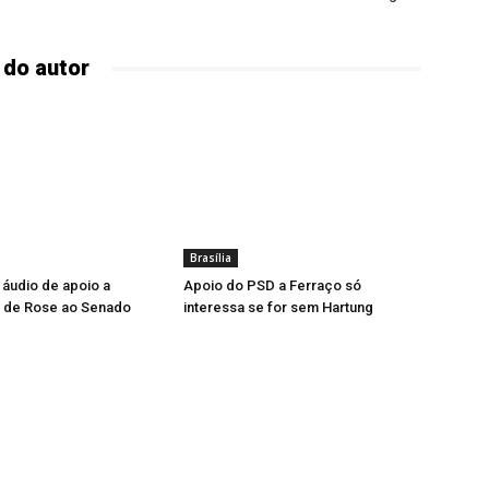
 do autor
Brasília
a áudio de apoio a
Apoio do PSD a Ferraço só
a de Rose ao Senado
interessa se for sem Hartung