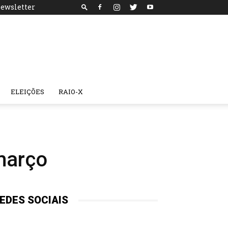
ewsletter
ELEIÇÕES
RAIO-X
 março
EDES SOCIAIS