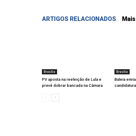
ARTIGOS RELACIONADOS
Mais
Brasília
Brasília
PV aposta na reeleição de Lula e
Baleia envi
prevê dobrar bancada na Câmara
candidatur