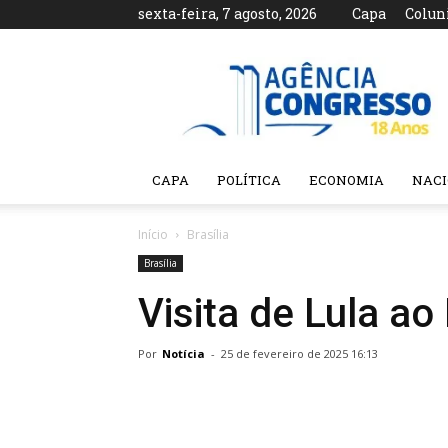
sexta-feira, 7 agosto, 2026
Capa
Colun
Agência
Congresso
CAPA
POLÍTICA
ECONOMIA
NAC
Início
Brasília
Brasília
Visita de Lula ao
Por
Notícia
-
25 de fevereiro de 2025 16:13