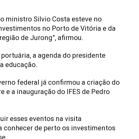
 ministro Silvio Costa esteve no
investimentos no Porto de Vitória e da
região de Jurong”, afirmou.
 portuária, a agenda do presidente
da educação.
erno federal já confirmou a criação do
ire e a inauguração do IFES de Pedro
uir esses eventos na visita
sa conhecer de perto os investimentos
se.