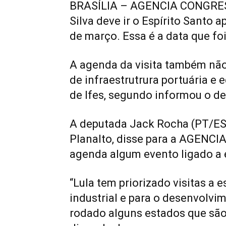
BRASÍLIA – AGENCIA CONGRESSO
Silva deve ir o Espírito Santo 
de março. Essa é a data que fo
A agenda da visita também não 
de infraestrutrura portuária e
de Ifes, segundo informou o d
A deputada Jack Rocha (PT/ES)
Planalto, disse para a AGENCI
agenda algum evento ligado a
“Lula tem priorizado visitas a 
industrial e para o desenvolvi
rodado alguns estados que são 