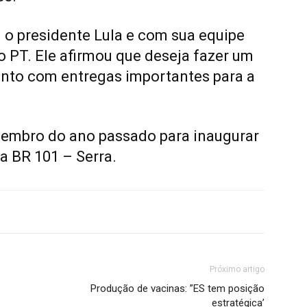
 o presidente Lula e com sua equipe
 PT. Ele afirmou que deseja fazer um
anto com entregas importantes para a
zembro do ano passado para inaugurar
a BR 101 – Serra.
Próximo artigo
Produção de vacinas: ”ES tem posição
estratégica’