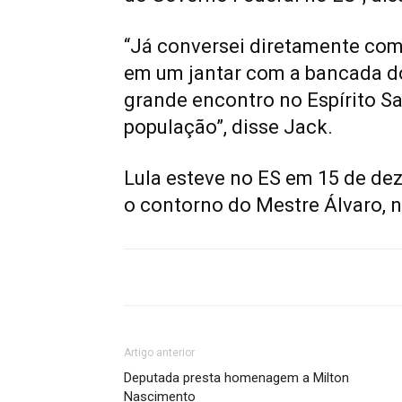
“Já conversei diretamente com
em um jantar com a bancada do
grande encontro no Espírito S
população”, disse Jack.
Lula esteve no ES em 15 de de
o contorno do Mestre Álvaro, n
Artigo anterior
Deputada presta homenagem a Milton
Nascimento