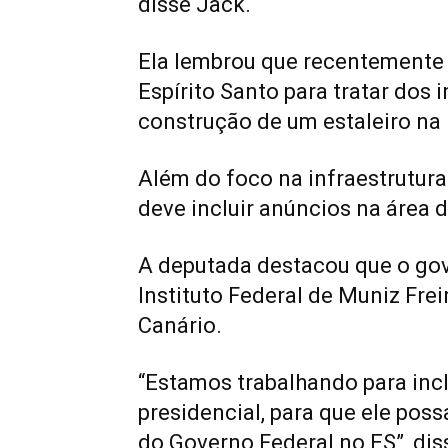
disse Jack.
Ela lembrou que recentemente o
Espírito Santo para tratar dos 
construção de um estaleiro na 
Além do foco na infraestrutura
deve incluir anúncios na área 
A deputada destacou que o gov
Instituto Federal de Muniz Fre
Canário.
“Estamos trabalhando para incl
presidencial, para que ele pos
do Governo Federal no ES”, dis