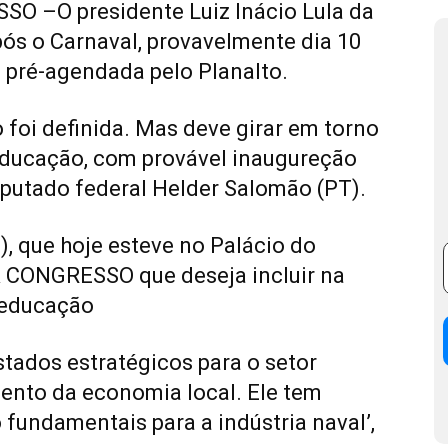
 –O presidente Luiz Inácio Lula da
após o Carnaval, provavelmente dia 10
i pré-agendada pelo Planalto.
foi definida. Mas deve girar em torno
 educação, com provável inaugureção
eputado federal Helder Salomão (PT).
, que hoje esteve no Palácio do
A CONGRESSO que deseja incluir na
 educação
estados estratégicos para o setor
mento da economia local. Ele tem
fundamentais para a indústria naval’,