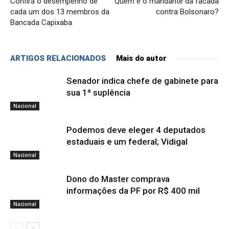
Confira o desempenho de
Quem é o mandante da facada
cada um dos 13 membros da
contra Bolsonaro?
Bancada Capixaba
ARTIGOS RELACIONADOS
Mais do autor
Senador indica chefe de gabinete para
sua 1ª suplência
Nacional
Podemos deve eleger 4 deputados
estaduais e um federal; Vidigal
Nacional
Dono do Master comprava
informações da PF por R$ 400 mil
Nacional