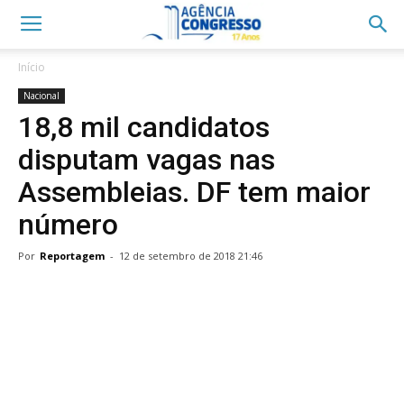
Início
Nacional
18,8 mil candidatos
disputam vagas nas
Assembleias. DF tem maior
número
Por
Reportagem
-
12 de setembro de 2018 21:46