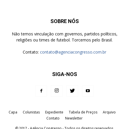
SOBRE NÓS
Não temos vinculação com governos, partidos políticos,
religiões ou times de futebol. Torcemos pelo Brasil.
Contato:
contato@agenciacongresso.com.br
SIGA-NOS
Capa
Colunistas
Expediente
Tabela de Preços
Arquivo
Contato
Newsletter
© 2017 - Agência Congresso - Todos os direitos reservados.