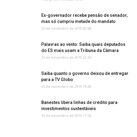
Ex-governador recebe pensão de senador,
mas só cumpriu metade do mandato
26 de novembro de 2019 20:58
Palavras ao vento: Saiba quais deputados
do ES mais usam a Tribuna da Câmara
25 de novembro de 2019 22:35
Saiba quanto o governo deixou de entregar
para a TV Globo
25 de novembro de 2019 19:28
Banestes libera linhas de crédito para
investimentos sustentáveis
24 de novembro de 2019 17:56