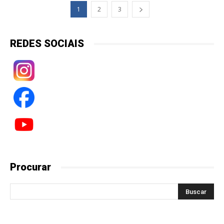
1
2
3
REDES SOCIAIS
Procurar