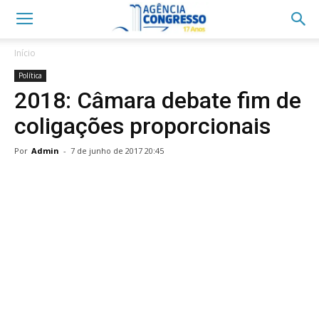
Início
Política
2018: Câmara debate fim de
coligações proporcionais
Por
Admin
-
7 de junho de 2017 20:45