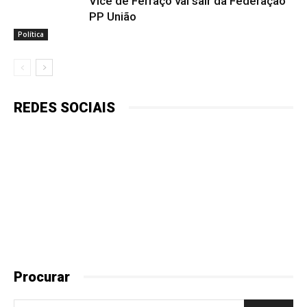
Vice de Ferraço vai sair da Federação
PP União
Política
REDES SOCIAIS
Procurar