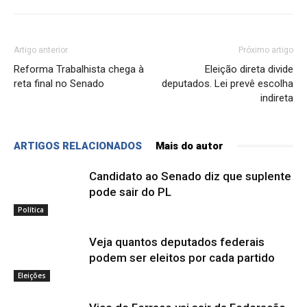
Artigo anterior
Próximo artigo
Reforma Trabalhista chega à
Eleição direta divide
reta final no Senado
deputados. Lei prevê escolha
indireta
ARTIGOS RELACIONADOS
Mais do autor
Candidato ao Senado diz que suplente
pode sair do PL
Política
Veja quantos deputados federais
podem ser eleitos por cada partido
Eleições