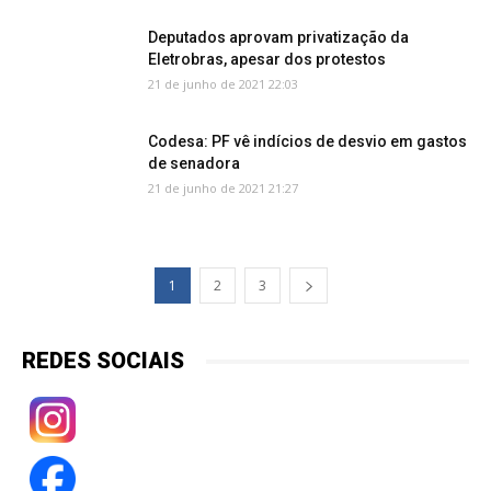
Deputados aprovam privatização da
Eletrobras, apesar dos protestos
21 de junho de 2021 22:03
Codesa: PF vê indícios de desvio em gastos
de senadora
21 de junho de 2021 21:27
1
2
3
REDES SOCIAIS