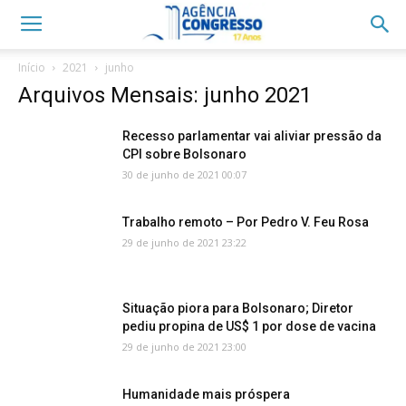
Início
2021
junho
Arquivos Mensais: junho 2021
Recesso parlamentar vai aliviar pressão da
CPI sobre Bolsonaro
30 de junho de 2021 00:07
Trabalho remoto – Por Pedro V. Feu Rosa
29 de junho de 2021 23:22
Situação piora para Bolsonaro; Diretor
pediu propina de US$ 1 por dose de vacina
29 de junho de 2021 23:00
Humanidade mais próspera